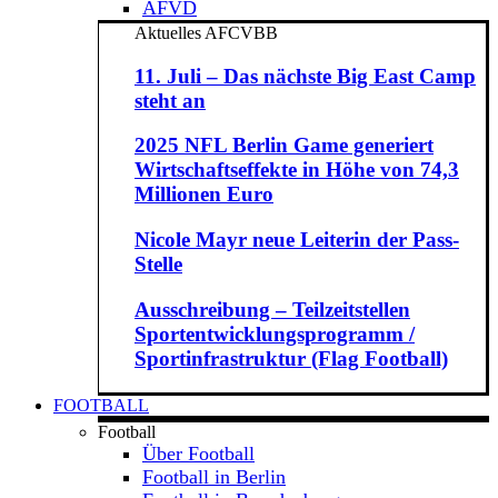
AFVD
Aktuelles AFCVBB
11. Juli – Das nächste Big East Camp
steht an
2025 NFL Berlin Game generiert
Wirtschaftseffekte in Höhe von 74,3
Millionen Euro
Nicole Mayr neue Leiterin der Pass-
Stelle
Ausschreibung – Teilzeitstellen
Sportentwicklungsprogramm /
Sportinfrastruktur (Flag Football)
FOOTBALL
Football
Über Football
Football in Berlin