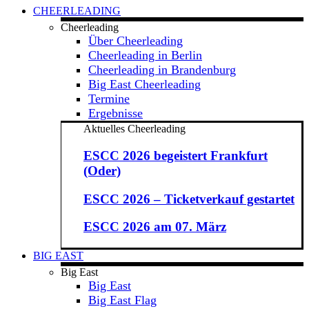
CHEERLEADING
Cheerleading
Über Cheerleading
Cheerleading in Berlin
Cheerleading in Brandenburg
Big East Cheerleading
Termine
Ergebnisse
Aktuelles Cheerleading
ESCC 2026 begeistert Frankfurt
(Oder)
ESCC 2026 – Ticketverkauf gestartet
ESCC 2026 am 07. März
BIG EAST
Big East
Big East
Big East Flag