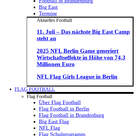
Football in Brandenburg
Big East
Termine
Aktuelles Football
11. Juli – Das nächste Big East Camp
steht an
2025 NFL Berlin Game generiert
Wirtschaftseffekte in Höhe von 74,3
Millionen Euro
NFL Flag Girls League in Berlin
FLAG FOOTBALL
Flag Football
Über Flag Football
Flag Football in Berlin
Flag Football in Brandenburg
Big East Flag
NFL Flag
Flag Schulprogramm