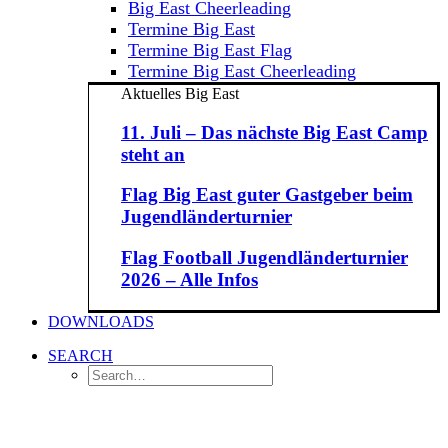
Big East Cheerleading
Termine Big East
Termine Big East Flag
Termine Big East Cheerleading
Aktuelles Big East
11. Juli – Das nächste Big East Camp
steht an
Flag Big East guter Gastgeber beim
Jugendländerturnier
Flag Football Jugendländerturnier
2026 – Alle Infos
DOWNLOADS
SEARCH