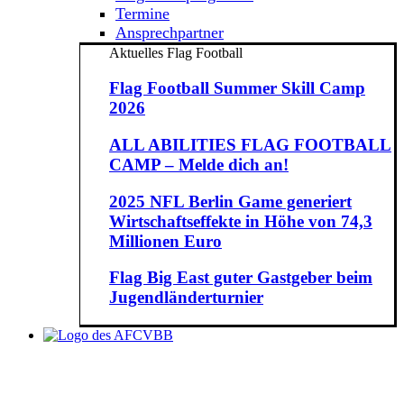
Termine
Ansprechpartner
Aktuelles Flag Football
Flag Football Summer Skill Camp
2026
ALL ABILITIES FLAG FOOTBALL
CAMP – Melde dich an!
2025 NFL Berlin Game generiert
Wirtschaftseffekte in Höhe von 74,3
Millionen Euro
Flag Big East guter Gastgeber beim
Jugendländerturnier