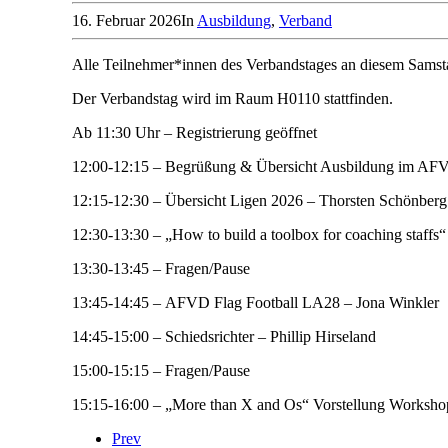
16. Februar 2026
In
Ausbildung
,
Verband
Alle Teilnehmer*innen des Verbandstages an diesem Samstag
Der Verbandstag wird im Raum H0110 stattfinden.
Ab 11:30 Uhr – Registrierung geöffnet
12:00-12:15 – Begrüßung & Übersicht Ausbildung im AF
12:15-12:30 – Übersicht Ligen 2026 – Thorsten Schönberg
12:30-13:30 – „How to build a toolbox for coaching staffs“
13:30-13:45 – Fragen/Pause
13:45-14:45 – AFVD Flag Football LA28 – Jona Winkler
14:45-15:00 – Schiedsrichter – Phillip Hirseland
15:00-15:15 – Fragen/Pause
15:15-16:00 – „More than X and Os“ Vorstellung Worksh
Prev