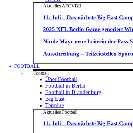
Aktuelles AFCVBB
11. Juli – Das nächste Big East Camp
2025 NFL Berlin Game generiert Wirt
Nicole Mayr neue Leiterin der Pass-St
Ausschreibung – Teilzeitstellen Spo
FOOTBALL
Football
Über Football
Football in Berlin
Football in Brandenburg
Big East
Termine
Aktuelles Football
11. Juli – Das nächste Big East Camp