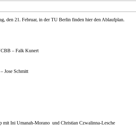
, den 21. Februar, in der TU Berlin finden hier den Ablaufplan.
VCBB – Falk Kunert
 – Jose Schmitt
op mit Ini Umanah-Morano und Christian Czwalinna-Lesche