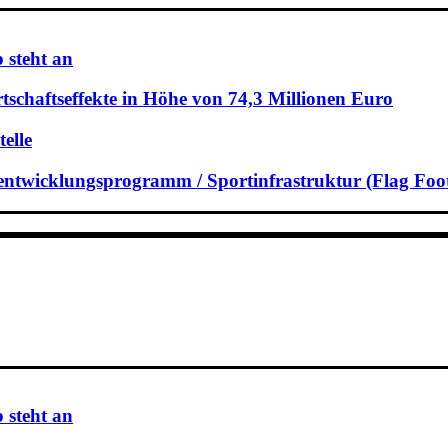
 steht an
schaftseffekte in Höhe von 74,3 Millionen Euro
elle
rtentwicklungsprogramm / Sportinfrastruktur (Flag Foot
 steht an