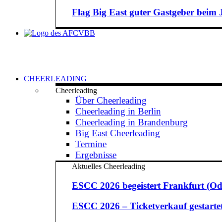
Flag Big East guter Gastgeber beim
CHEERLEADING
Cheerleading
Über Cheerleading
Cheerleading in Berlin
Cheerleading in Brandenburg
Big East Cheerleading
Termine
Ergebnisse
Aktuelles Cheerleading
ESCC 2026 begeistert Frankfurt (Od
ESCC 2026 – Ticketverkauf gestarte