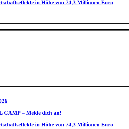
schaftseffekte in Höhe von 74,3 Millionen Euro
026
CAMP – Melde dich an!
schaftseffekte in Höhe von 74,3 Millionen Euro