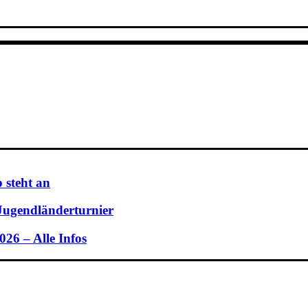
 steht an
 Jugendländerturnier
26 – Alle Infos