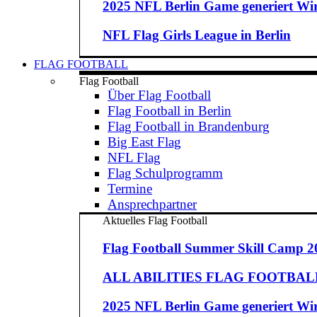
2025 NFL Berlin Game generiert Wirt
NFL Flag Girls League in Berlin
FLAG FOOTBALL
Flag Football
Über Flag Football
Flag Football in Berlin
Flag Football in Brandenburg
Big East Flag
NFL Flag
Flag Schulprogramm
Termine
Ansprechpartner
Aktuelles Flag Football
Flag Football Summer Skill Camp 2
ALL ABILITIES FLAG FOOTBALL 
2025 NFL Berlin Game generiert Wirt