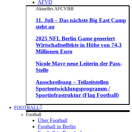
AFVD
Aktuelles AFCVBB
11. Juli – Das nächste Big East Camp
steht an
2025 NFL Berlin Game generiert
Wirtschaftseffekte in Höhe von 74,3
Millionen Euro
Nicole Mayr neue Leiterin der Pass-
Stelle
Ausschreibung – Teilzeitstellen
Sportentwicklungsprogramm /
Sportinfrastruktur (Flag Football)
FOOTBALL
Football
Über Football
Football in Berlin