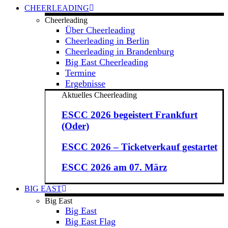
CHEERLEADING
Cheerleading
Über Cheerleading
Cheerleading in Berlin
Cheerleading in Brandenburg
Big East Cheerleading
Termine
Ergebnisse
Aktuelles Cheerleading
ESCC 2026 begeistert Frankfurt
(Oder)
ESCC 2026 – Ticketverkauf gestartet
ESCC 2026 am 07. März
BIG EAST
Big East
Big East
Big East Flag