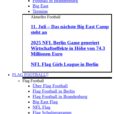
Football in Brandenburg
Big East
Termine
Aktuelles Football
11. Juli – Das nächste Big East Camp
steht an
2025 NFL Berlin Game generiert
Wirtschaftseffekte in Höhe von 74,3
Millionen Euro
NFL Flag Girls League in Berlin
FLAG FOOTBALL
Flag Football
Über Flag Football
Flag Football in Berlin
Flag Football in Brandenburg
Big East Flag
NFL Flag
Flag Schulprogramm