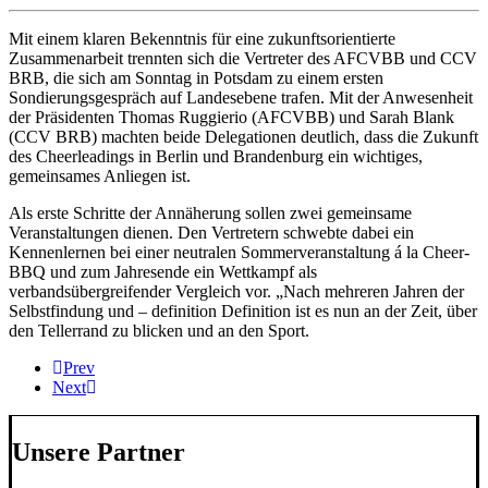
Mit einem klaren Bekenntnis für eine zukunftsorientierte
Zusammenarbeit trennten sich die Vertreter des AFCVBB und CCV
BRB, die sich am Sonntag in Potsdam zu einem ersten
Sondierungsgespräch auf Landesebene trafen. Mit der Anwesenheit
der Präsidenten Thomas Ruggierio (AFCVBB) und Sarah Blank
(CCV BRB) machten beide Delegationen deutlich, dass die Zukunft
des Cheerleadings in Berlin und Brandenburg ein wichtiges,
gemeinsames Anliegen ist.
Als erste Schritte der Annäherung sollen zwei gemeinsame
Veranstaltungen dienen. Den Vertretern schwebte dabei ein
Kennenlernen bei einer neutralen Sommerveranstaltung á la Cheer-
BBQ und zum Jahresende ein Wettkampf als
verbandsübergreifender Vergleich vor. „Nach mehreren Jahren der
Selbstfindung und – definition Definition ist es nun an der Zeit, über
den Tellerrand zu blicken und an den Sport.
Prev
Next
Unsere Partner