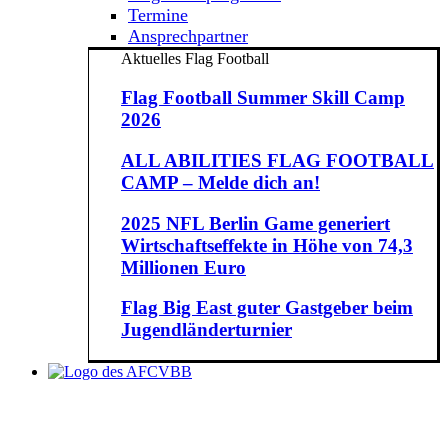
Termine
Ansprechpartner
Aktuelles Flag Football
Flag Football Summer Skill Camp
2026
ALL ABILITIES FLAG FOOTBALL
CAMP – Melde dich an!
2025 NFL Berlin Game generiert
Wirtschaftseffekte in Höhe von 74,3
Millionen Euro
Flag Big East guter Gastgeber beim
Jugendländerturnier