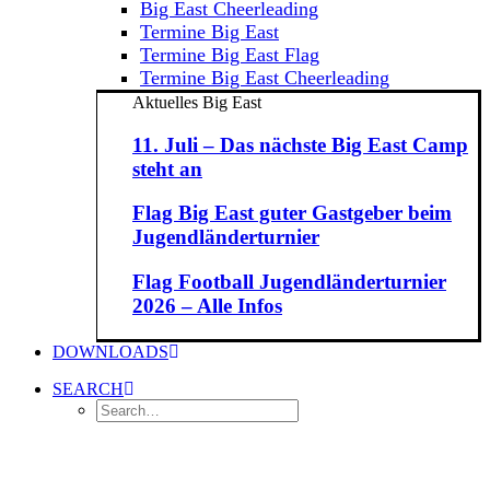
Big East Cheerleading
Termine Big East
Termine Big East Flag
Termine Big East Cheerleading
Aktuelles Big East
11. Juli – Das nächste Big East Camp
steht an
Flag Big East guter Gastgeber beim
Jugendländerturnier
Flag Football Jugendländerturnier
2026 – Alle Infos
DOWNLOADS
SEARCH