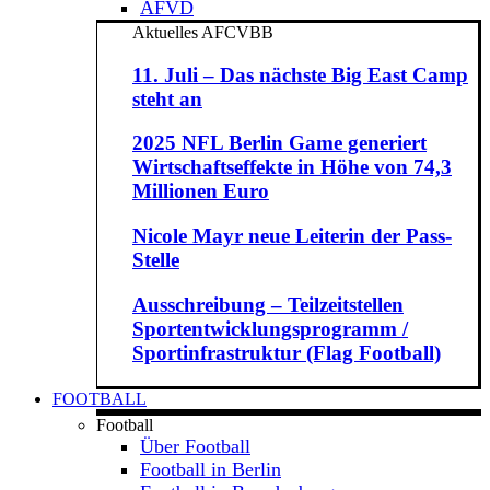
AFVD
Aktuelles AFCVBB
11. Juli – Das nächste Big East Camp
steht an
2025 NFL Berlin Game generiert
Wirtschaftseffekte in Höhe von 74,3
Millionen Euro
Nicole Mayr neue Leiterin der Pass-
Stelle
Ausschreibung – Teilzeitstellen
Sportentwicklungsprogramm /
Sportinfrastruktur (Flag Football)
FOOTBALL
Football
Über Football
Football in Berlin