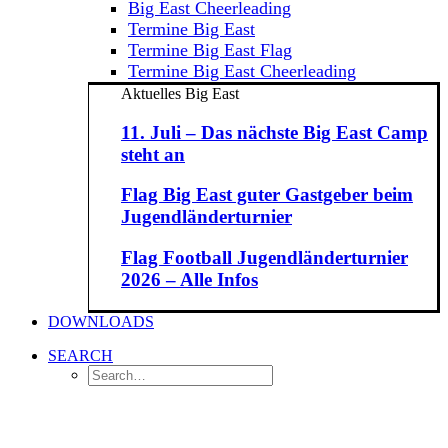
Big East Cheerleading
Termine Big East
Termine Big East Flag
Termine Big East Cheerleading
Aktuelles Big East
11. Juli – Das nächste Big East Camp
steht an
Flag Big East guter Gastgeber beim
Jugendländerturnier
Flag Football Jugendländerturnier
2026 – Alle Infos
DOWNLOADS
SEARCH