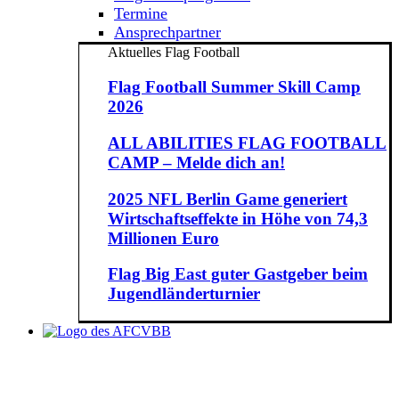
Termine
Ansprechpartner
Aktuelles Flag Football
Flag Football Summer Skill Camp
2026
ALL ABILITIES FLAG FOOTBALL
CAMP – Melde dich an!
2025 NFL Berlin Game generiert
Wirtschaftseffekte in Höhe von 74,3
Millionen Euro
Flag Big East guter Gastgeber beim
Jugendländerturnier