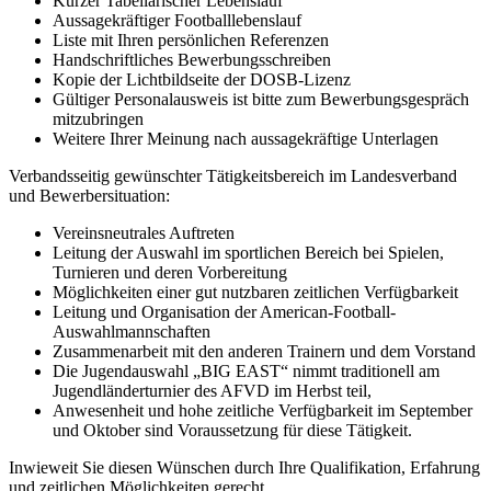
Kurzer Tabellarischer Lebenslauf
Aussagekräftiger Footballlebenslauf
Liste mit Ihren persönlichen Referenzen
Handschriftliches Bewerbungsschreiben
Kopie der Lichtbildseite der DOSB-Lizenz
Gültiger Personalausweis ist bitte zum Bewerbungsgespräch
mitzubringen
Weitere Ihrer Meinung nach aussagekräftige Unterlagen
Verbandsseitig gewünschter Tätigkeitsbereich im Landesverband
und Bewerbersituation:
Vereinsneutrales Auftreten
Leitung der Auswahl im sportlichen Bereich bei Spielen,
Turnieren und deren Vorbereitung
Möglichkeiten einer gut nutzbaren zeitlichen Verfügbarkeit
Leitung und Organisation der American-Football-
Auswahlmannschaften
Zusammenarbeit mit den anderen Trainern und dem Vorstand
Die Jugendauswahl „BIG EAST“ nimmt traditionell am
Jugendländerturnier des AFVD im Herbst teil,
Anwesenheit und hohe zeitliche Verfügbarkeit im September
und Oktober sind Voraussetzung für diese Tätigkeit.
Inwieweit Sie diesen Wünschen durch Ihre Qualifikation, Erfahrung
und zeitlichen Möglichkeiten gerecht