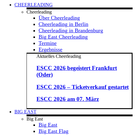
CHEERLEADING
Cheerleading
Über Cheerleading
Cheerleading in Berlin
Cheerleading in Brandenburg
Big East Cheerleading
Termine
Ergebnisse
Aktuelles Cheerleading
ESCC 2026 begeistert Frankfurt
(Oder)
ESCC 2026 – Ticketverkauf gestartet
ESCC 2026 am 07. März
BIG EAST
Big East
Big East
Big East Flag