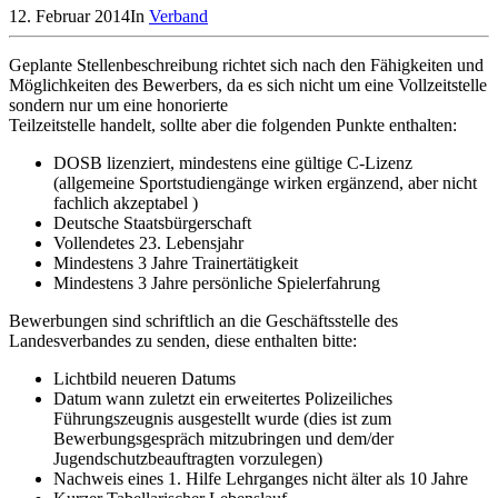
12. Februar 2014
In
Verband
Geplante Stellenbeschreibung richtet sich nach den Fähigkeiten und
Möglichkeiten des Bewerbers, da es sich nicht um eine Vollzeitstelle
sondern nur um eine honorierte
Teilzeitstelle handelt, sollte aber die folgenden Punkte enthalten:
DOSB lizenziert, mindestens eine gültige C-Lizenz
(allgemeine Sportstudiengänge wirken ergänzend, aber nicht
fachlich akzeptabel )
Deutsche Staatsbürgerschaft
Vollendetes 23. Lebensjahr
Mindestens 3 Jahre Trainertätigkeit
Mindestens 3 Jahre persönliche Spielerfahrung
Bewerbungen sind schriftlich an die Geschäftsstelle des
Landesverbandes zu senden, diese enthalten bitte:
Lichtbild neueren Datums
Datum wann zuletzt ein erweitertes Polizeiliches
Führungszeugnis ausgestellt wurde (dies ist zum
Bewerbungsgespräch mitzubringen und dem/der
Jugendschutzbeauftragten vorzulegen)
Nachweis eines 1. Hilfe Lehrganges nicht älter als 10 Jahre