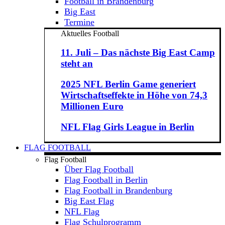
Football in Brandenburg
Big East
Termine
Aktuelles Football
11. Juli – Das nächste Big East Camp
steht an
2025 NFL Berlin Game generiert
Wirtschaftseffekte in Höhe von 74,3
Millionen Euro
NFL Flag Girls League in Berlin
FLAG FOOTBALL
Flag Football
Über Flag Football
Flag Football in Berlin
Flag Football in Brandenburg
Big East Flag
NFL Flag
Flag Schulprogramm