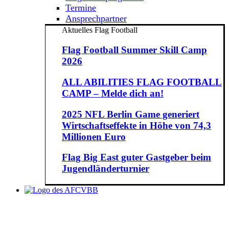
Termine
Ansprechpartner
Aktuelles Flag Football
Flag Football Summer Skill Camp
2026
ALL ABILITIES FLAG FOOTBALL
CAMP – Melde dich an!
2025 NFL Berlin Game generiert
Wirtschaftseffekte in Höhe von 74,3
Millionen Euro
Flag Big East guter Gastgeber beim
Jugendländerturnier