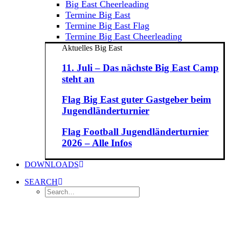
Big East Cheerleading
Termine Big East
Termine Big East Flag
Termine Big East Cheerleading
Aktuelles Big East
11. Juli – Das nächste Big East Camp
steht an
Flag Big East guter Gastgeber beim
Jugendländerturnier
Flag Football Jugendländerturnier
2026 – Alle Infos
DOWNLOADS
SEARCH