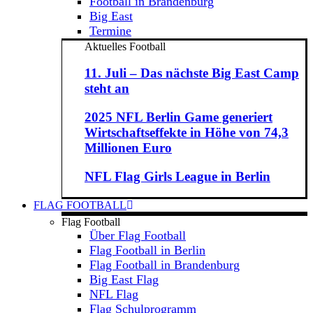
Football in Brandenburg
Big East
Termine
Aktuelles Football
11. Juli – Das nächste Big East Camp
steht an
2025 NFL Berlin Game generiert
Wirtschaftseffekte in Höhe von 74,3
Millionen Euro
NFL Flag Girls League in Berlin
FLAG FOOTBALL
Flag Football
Über Flag Football
Flag Football in Berlin
Flag Football in Brandenburg
Big East Flag
NFL Flag
Flag Schulprogramm