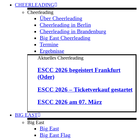
CHEERLEADING
Cheerleading
Über Cheerleading
Cheerleading in Berlin
Cheerleading in Brandenburg
Big East Cheerleading
Termine
Ergebnisse
Aktuelles Cheerleading
ESCC 2026 begeistert Frankfurt
(Oder)
ESCC 2026 – Ticketverkauf gestartet
ESCC 2026 am 07. März
BIG EAST
Big East
Big East
Big East Flag