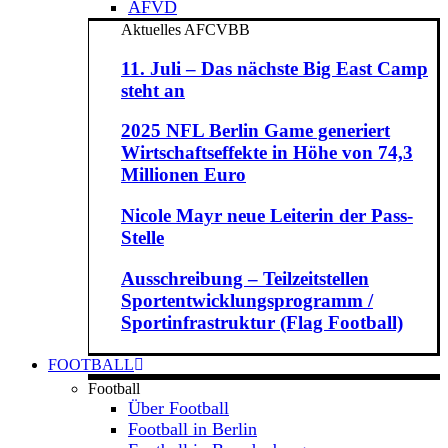
AFVD
Aktuelles AFCVBB
11. Juli – Das nächste Big East Camp
steht an
2025 NFL Berlin Game generiert
Wirtschaftseffekte in Höhe von 74,3
Millionen Euro
Nicole Mayr neue Leiterin der Pass-
Stelle
Ausschreibung – Teilzeitstellen
Sportentwicklungsprogramm /
Sportinfrastruktur (Flag Football)
FOOTBALL
Football
Über Football
Football in Berlin