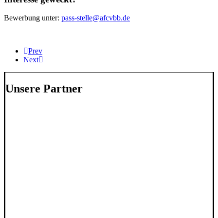
Bewerbung unter:
pass-stelle@afcvbb.de
Prev
Next
Unsere Partner