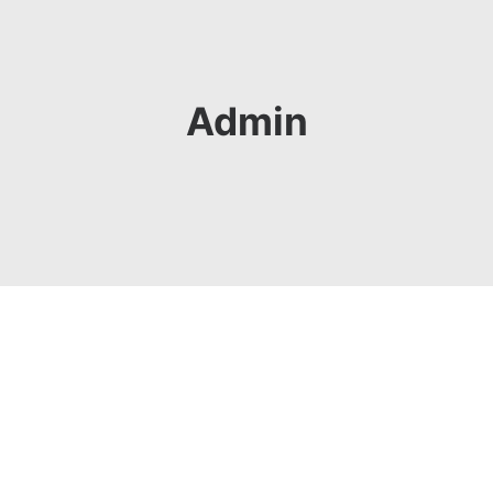
Admin
terschaften 2012 und 2013 in