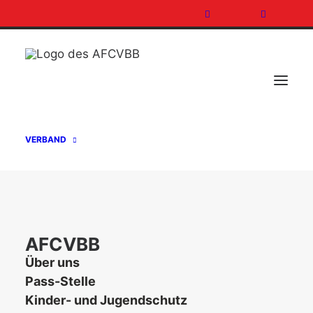
VERBAND
AFCVBB
Über uns
BB MAGIC GAMEDAY EIN VOLLER
Pass-Stelle
ERFOLG
Kinder- und Jugendschutz