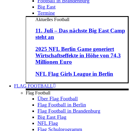
Football in Brandenburg
Big East
Termine
Aktuelles Football
11. Juli – Das nächste Big East Camp
steht an
2025 NFL Berlin Game generiert
Wirtschaftseffekte in Höhe von 74,3
Millionen Euro
NFL Flag Girls League in Berlin
FLAG FOOTBALL
Flag Football
Über Flag Football
Flag Football in Berlin
Flag Football in Brandenburg
Big East Flag
NFL Flag
Flag Schulprogramm