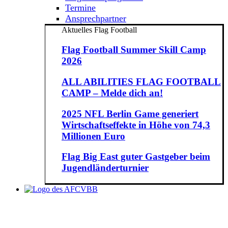
Termine
Ansprechpartner
Aktuelles Flag Football
Flag Football Summer Skill Camp
2026
ALL ABILITIES FLAG FOOTBALL
CAMP – Melde dich an!
2025 NFL Berlin Game generiert
Wirtschaftseffekte in Höhe von 74,3
Millionen Euro
Flag Big East guter Gastgeber beim
Jugendländerturnier