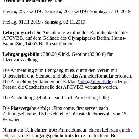
Termine überfachlicher Teil:
Freitag, 25.10.2019 / Samstag, 26.10.2019 / Sonntag, 27.10.2019
Freitag, 01.11.2019 / Samstag, 02.11.2019
Lehrgangsort:
Die Ausbildung wird in den Räumlichkeiten des
AFCVBB, auf dem Gelände des Olympiaparks Berlin, Hanns-
Braun-Str., 14053 Berlin stattfinden.
Lehrgangsgebühr:
380,00 € inkl. Gebühr (30,00 €) für
Lizenzausstellung
Die Anmeldung zum Lehrgang muss durch den Verein mit
Unterschrift und Stempel und über das Anmeldeformular erfolgen.
Die Anmeldungen können per E-Mail (
info@afcvbb.de
) oder per
Post an die Geschäftsstelle des AFCVBB versandt werden.
Die Ausbildungsgebühren sind nach Anmeldung fällig!
Die Platzvergabe erfolgt „First come, first serve“ nach
Zahlungseingang. Es besteht eine Höchstteilnehmerzahl von 15
Personen.
Nimmt ein Teilnehmer, trotz Anmeldung an einem Lehrgang nicht
teil, so ist die Lehrgangsgebühr trotzdem zu entrichten. Bei