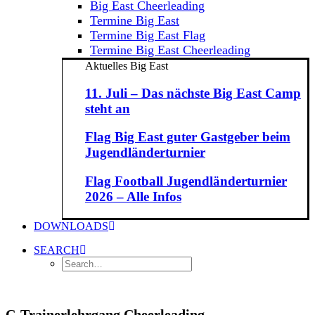
Big East Cheerleading
Termine Big East
Termine Big East Flag
Termine Big East Cheerleading
Aktuelles Big East
11. Juli – Das nächste Big East Camp
steht an
Flag Big East guter Gastgeber beim
Jugendländerturnier
Flag Football Jugendländerturnier
2026 – Alle Infos
DOWNLOADS
SEARCH
C-Trainerlehrgang Cheerleading