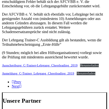
entschuldigtem Fehler behält sich der AFCVBB e. V. die
Entscheidung vor, ob die Lehrgangsgebühr zurückerstattet wird.
Der AFCVBB e. V. behält sich ebenfalls vor, Lehrgänge bei nicht
genügender Anzahl von (mindestens 10) Anmeldungen oder aus
anderen Gründen abzusagen. In diesem Fall werden die
Lehrgangsgebühren zurück erstattet. Weitere
Schadensersatzansprüche sind nicht zulässig.
Der Lehrgang Trainer-C Ausbildung gilt als bestanden, wenn die
Teilnahmebescheinigung „Erste-Hilfe“
(9 Stunden; möglich bei allen Hilfsorganisationen) vorliegt sowie
die Prüfung mit mindestens ausreichend bewertet wurde.
Ausschreibung_C-Trainer-Lehrgang_Cheerleading_2019
Herunterladen
Anmeldung_C-Trainer_Lehrgang_Cheerleading_2019
Herunterladen
Prev
Next
Unsere Partner