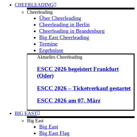
CHEERLEADING
Cheerleading
Über Cheerleading
Cheerleading in Berlin
Cheerleading in Brandenburg
Big East Cheerleading
Termine
Ergebnisse
Aktuelles Cheerleading
ESCC 2026 begeistert Frankfurt
(Oder)
ESCC 2026 – Ticketverkauf gestartet
ESCC 2026 am 07. März
BIG EAST
Big East
Big East
Big East Flag