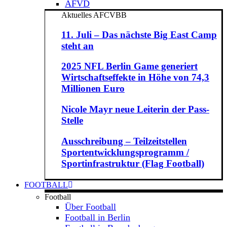
AFVD
Aktuelles AFCVBB
11. Juli – Das nächste Big East Camp
steht an
2025 NFL Berlin Game generiert
Wirtschaftseffekte in Höhe von 74,3
Millionen Euro
Nicole Mayr neue Leiterin der Pass-
Stelle
Ausschreibung – Teilzeitstellen
Sportentwicklungsprogramm /
Sportinfrastruktur (Flag Football)
FOOTBALL
Football
Über Football
Football in Berlin