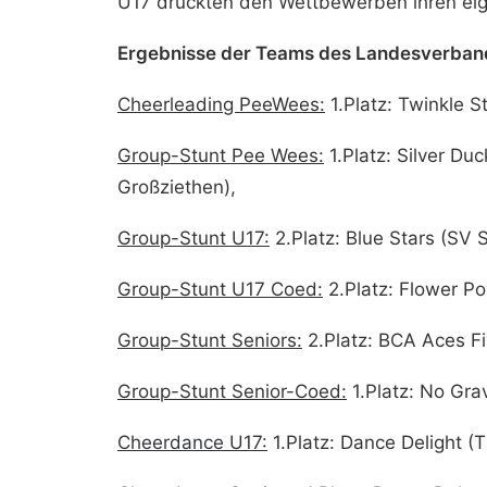
U17 drückten den Wettbewerben ihren eig
Ergebnisse der Teams des Landesverband
Cheerleading PeeWees:
1.Platz: Twinkle 
Group-Stunt Pee Wees:
1.Platz: Silver Duc
Großziethen),
Group-Stunt U17:
2.Platz: Blue Stars (SV 
Group-Stunt U17 Coed:
2.Platz: Flower P
Group-Stunt Seniors:
2.Platz: BCA Aces Fiv
Group-Stunt Senior-Coed:
1.Platz: No Grav
Cheerdance U17:
1.Platz: Dance Delight 