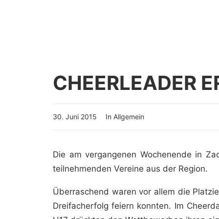
CHEERLEADER ER
30. Juni 2015
In
Allgemein
Die am vergangenen Wochenende in Zadar
teilnehmenden Vereine aus der Region.
Überraschend waren vor allem die Platzi
Dreifacherfolg feiern konnten. Im Cheer