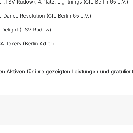
 (TSV Rudow), 4.Platz: Lightnings (CfL Berlin 65 e.V.)
L Dance Revolution (CfL Berlin 65 e.V.)
e Delight (TSV Rudow)
A Jokers (Berlin Adler)
n Aktiven für ihre gezeigten Leistungen und gratuliert 