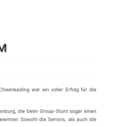
EM
erleading war ein voller Erfolg für die
enburg, die beim Group-Stunt sogar einen
winner. Sowohl die Seniors, als auch die