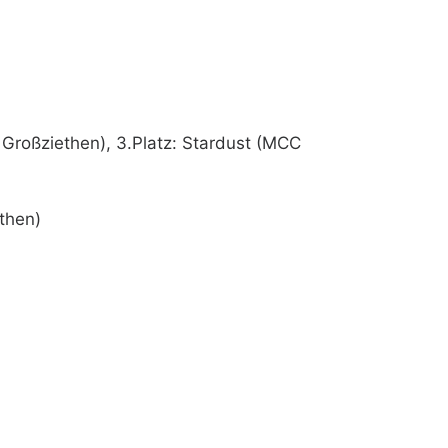
CC Großziethen), 3.Platz: Stardust (MCC
ethen)