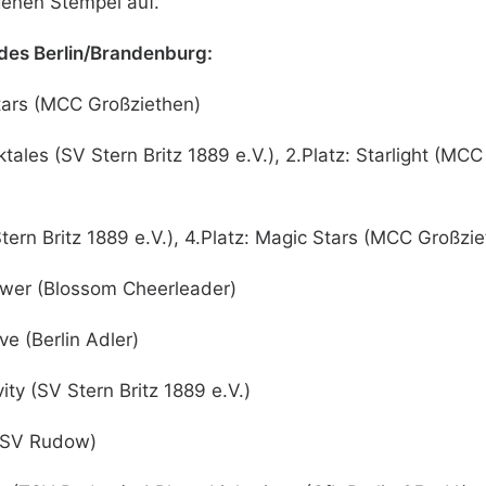
enen Stempel auf.
es Berlin/Brandenburg:
Stars (MCC Großziethen)
ktales (SV Stern Britz 1889 e.V.), 2.Platz: Starlight (M
Stern Britz 1889 e.V.), 4.Platz: Magic Stars (MCC Großzi
ower (Blossom Cheerleader)
e (Berlin Adler)
ity (SV Stern Britz 1889 e.V.)
(TSV Rudow)