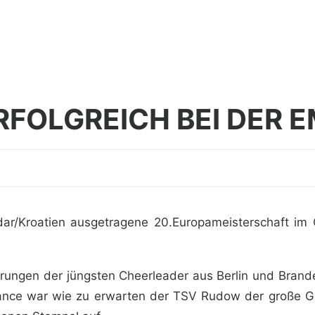
FOLGREICH BEI DER 
/Kroatien ausgetragene 20.Europameisterschaft im Che
erungen der jüngsten Cheerleader aus Berlin und Brand
dance war wie zu erwarten der TSV Rudow der große Ge