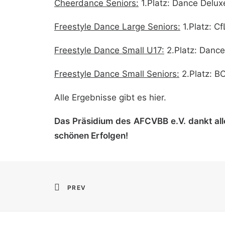
Cheerdance Seniors:
1.Platz: Dance Deluxe
Freestyle Dance Large Seniors:
1.Platz: Cf
Freestyle Dance Small U17:
2.Platz: Danc
Freestyle Dance Small Seniors:
2.Platz: BC
Alle Ergebnisse gibt es
hier
.
Das Präsidium des AFCVBB e.V. dankt alle
schönen Erfolgen!
PREV