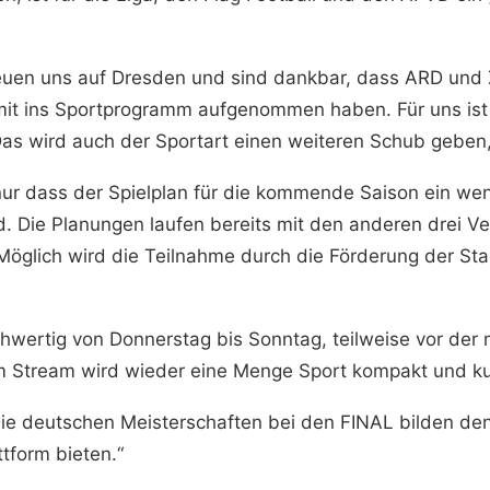
freuen uns auf Dresden und sind dankbar, dass ARD und
mit ins Sportprogramm aufgenommen haben. Für uns ist 
Das wird auch der Sportart einen weiteren Schub geben,
t nur dass der Spielplan für die kommende Saison ein we
. Die Planungen laufen bereits mit den anderen drei V
Möglich wird die Teilnahme durch die Förderung der Sta
ertig von Donnerstag bis Sonntag, teilweise vor der ma
 Stream wird wieder eine Menge Sport kompakt und ku
Die deutschen Meisterschaften bei den FINAL bilden de
ttform bieten.“