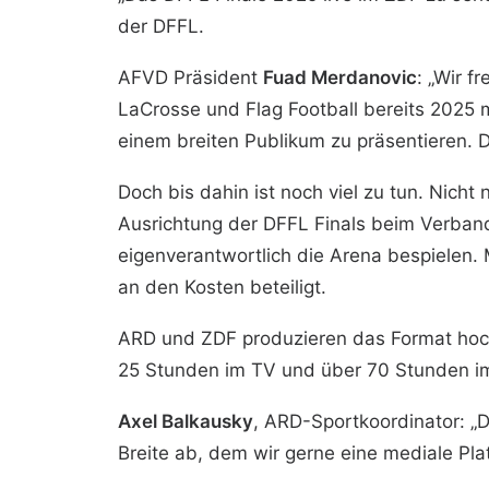
der DFFL.
AFVD Präsident
Fuad Merdanovic
: „Wir 
LaCrosse und Flag Football bereits 2025 
einem breiten Publikum zu präsentieren. 
Doch bis dahin ist noch viel zu tun. Nich
Ausrichtung der DFFL Finals beim Verband
eigenverantwortlich die Arena bespielen. 
an den Kosten beteiligt.
ARD und ZDF produzieren das Format hochw
25 Stunden im TV und über 70 Stunden im
Axel Balkausky
, ARD-Sportkoordinator: „
Breite ab, dem wir gerne eine mediale Pla