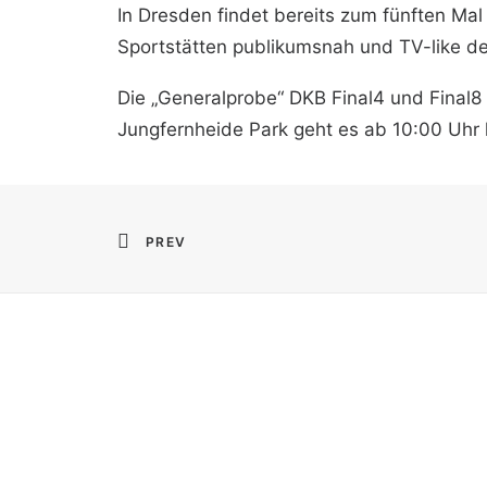
In Dresden findet bereits zum fünften Mal
Sportstätten publikumsnah und TV-like der
Die „Generalprobe“ DKB Final4 und Final8
Jungfernheide Park geht es ab 10:00 Uhr los
PREV