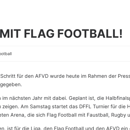
 MIT FLAG FOOTBALL!
ootball
r Schritt für den AFVD wurde heute im Rahmen der Pre
gegeben.
en im nächsten Jahr mit dabei. Geplant ist, die Halbfina
u zeigen. Am Samstag startet das DFFL Turnier für die 
eten Arena, die sich Flag Football mit Faustball, Rugby 
n, ist für die Liga, den Flag Football und den AFVD ein