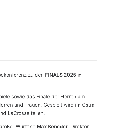
ssekonferenz zu den
FINALS 2025 in
lspiele sowie das Finale der Herren am
Herren und Frauen. Gespielt wird im Ostra
und LaCrosse teilen.
 großer Wurf“ so
Max Keneder
, Direktor