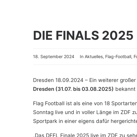
DIE FINALS 2025
18. September 2024
In
Aktuelles
,
Flag-Football
,
F
Dresden 18.09.2024 – Ein weiterer große
Dresden (31.07. bis 03.08.2025)
bekannt 
Flag Football ist als eine von 18 Sportart
Sonntag live und in voller Länge im ZDF z
Sportpark in einer eigens dafür hergericht
„Das DFFL Finale 2025 live im ZDF zu sehe