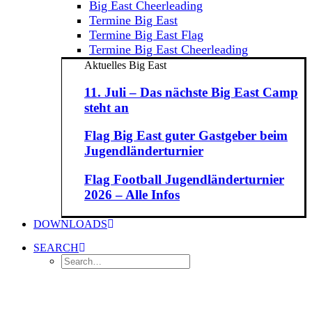
Big East Cheerleading
Termine Big East
Termine Big East Flag
Termine Big East Cheerleading
Aktuelles Big East
11. Juli – Das nächste Big East Camp
steht an
Flag Big East guter Gastgeber beim
Jugendländerturnier
Flag Football Jugendländerturnier
2026 – Alle Infos
DOWNLOADS
SEARCH