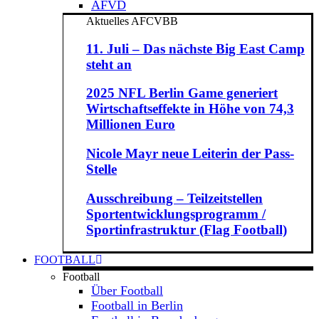
AFVD
Aktuelles AFCVBB
11. Juli – Das nächste Big East Camp
steht an
2025 NFL Berlin Game generiert
Wirtschaftseffekte in Höhe von 74,3
Millionen Euro
Nicole Mayr neue Leiterin der Pass-
Stelle
Ausschreibung – Teilzeitstellen
Sportentwicklungsprogramm /
Sportinfrastruktur (Flag Football)
FOOTBALL
Football
Über Football
Football in Berlin