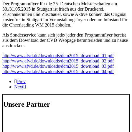
Der Programmflyer für die 25. Deutschen Meisterschaften am
30./31.05.2015 in Stuttgart ist frisch aus der Druckerei.
Zuschauerinnen und Zuschauer, sowie Aktive können das Original
kostenfrei in Stuttgart im Veranstaltungsfoyer oder am Infostand für
die Cheerleading WM 2015 abholen.
Als Sonderservice kann sich jede/ jeder den Programmflyer bereist
aus dem Download der CVD Webpage herunterladen und zu hause
ausdrucken:
http://www.afvd.de/downloads/dcm2015_download_01.pdf
http://www.afvd.de/downloads/dcm2015_download_02.pdf
http://www.afvd.de/downloads/dcm2015_download_03.pdf
http://www.afvd.de/downloads/dcm2015_download_04.pdf
Prev
Next
Unsere Partner