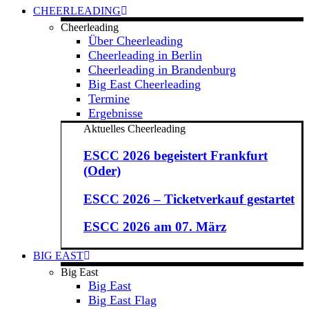
CHEERLEADING
Cheerleading
Über Cheerleading
Cheerleading in Berlin
Cheerleading in Brandenburg
Big East Cheerleading
Termine
Ergebnisse
Aktuelles Cheerleading
ESCC 2026 begeistert Frankfurt
(Oder)
ESCC 2026 – Ticketverkauf gestartet
ESCC 2026 am 07. März
BIG EAST
Big East
Big East
Big East Flag