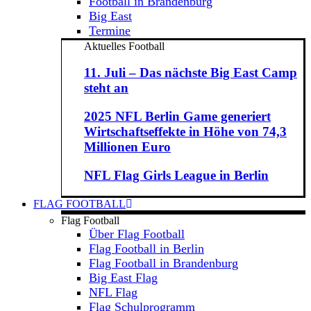
Football in Brandenburg
Big East
Termine
Aktuelles Football
11. Juli – Das nächste Big East Camp
steht an
2025 NFL Berlin Game generiert
Wirtschaftseffekte in Höhe von 74,3
Millionen Euro
NFL Flag Girls League in Berlin
FLAG FOOTBALL
Flag Football
Über Flag Football
Flag Football in Berlin
Flag Football in Brandenburg
Big East Flag
NFL Flag
Flag Schulprogramm