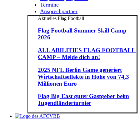
Termine
Ansprechpartner
Aktuelles Flag Football
Flag Football Summer Skill Camp
2026
ALL ABILITIES FLAG FOOTBALL
CAMP – Melde dich an!
2025 NFL Berlin Game generiert
Wirtschaftseffekte in Höhe von 74,3
Millionen Euro
Flag Big East guter Gastgeber beim
Jugendländerturnier