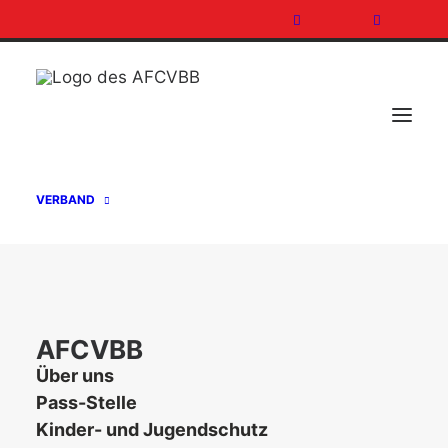
VERBAND
[featured_image]
AFCVBB
DOWNLOAD
Über uns
Pass-Stelle
Version
Kinder- und Jugendschutz