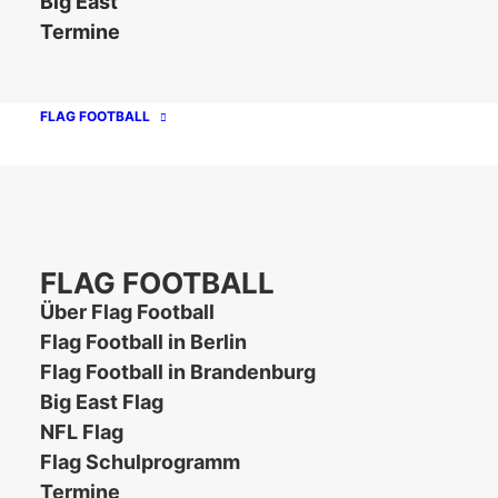
Big East
Termine
Unsere Partner
FLAG FOOTBALL
FLAG FOOTBALL
Über Flag Football
Flag Football in Berlin
Flag Football in Brandenburg
Big East Flag
NFL Flag
Kontakt
Impressum
Datenschutz
Flag Schulprogramm
Termine