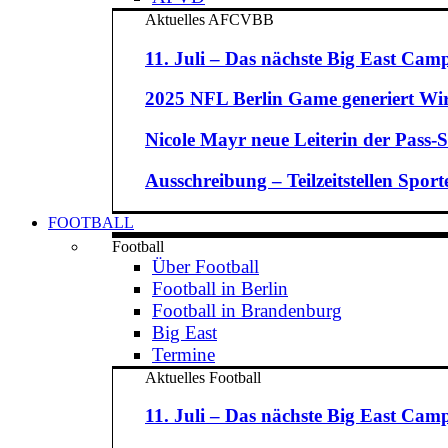
Aktuelles AFCVBB
11. Juli – Das nächste Big East Camp
2025 NFL Berlin Game generiert Wirt
Nicole Mayr neue Leiterin der Pass-St
Ausschreibung – Teilzeitstellen Spo
FOOTBALL
Football
Über Football
Football in Berlin
Football in Brandenburg
Big East
Termine
Aktuelles Football
11. Juli – Das nächste Big East Camp