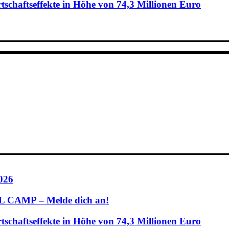
schaftseffekte in Höhe von 74,3 Millionen Euro
026
CAMP – Melde dich an!
schaftseffekte in Höhe von 74,3 Millionen Euro