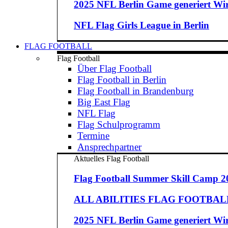
2025 NFL Berlin Game generiert Wirt
NFL Flag Girls League in Berlin
FLAG FOOTBALL
Flag Football
Über Flag Football
Flag Football in Berlin
Flag Football in Brandenburg
Big East Flag
NFL Flag
Flag Schulprogramm
Termine
Ansprechpartner
Aktuelles Flag Football
Flag Football Summer Skill Camp 2
ALL ABILITIES FLAG FOOTBALL 
2025 NFL Berlin Game generiert Wirt