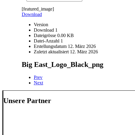
[featured_image]
Download
Version
Download
1
Dateigrösse
0.00 KB
Datei-Anzahl
1
Erstellungsdatum
12. März 2026
Zuletzt aktualisiert
12. März 2026
Big East_Logo_Black_png
Prev
Next
Unsere Partner