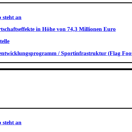
 steht an
schaftseffekte in Höhe von 74,3 Millionen Euro
elle
rtentwicklungsprogramm / Sportinfrastruktur (Flag Foot
 steht an