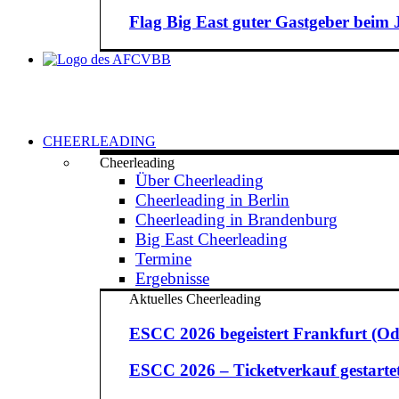
Flag Big East guter Gastgeber beim
CHEERLEADING
Cheerleading
Über Cheerleading
Cheerleading in Berlin
Cheerleading in Brandenburg
Big East Cheerleading
Termine
Ergebnisse
Aktuelles Cheerleading
ESCC 2026 begeistert Frankfurt (Od
ESCC 2026 – Ticketverkauf gestarte