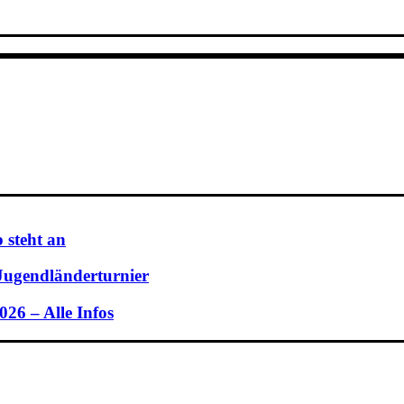
 steht an
 Jugendländerturnier
26 – Alle Infos