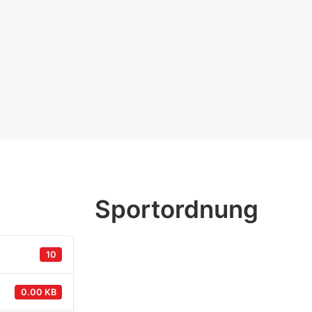
Sportordnung
10
0.00 KB