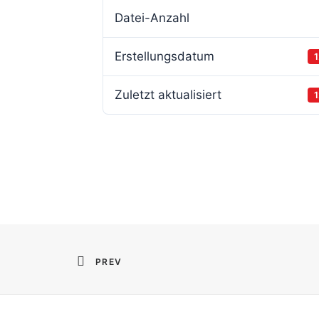
Datei-Anzahl
Erstellungsdatum
1
Zuletzt aktualisiert
1
PREV