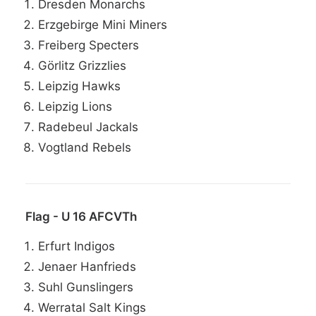
Dresden Monarchs
Erzgebirge Mini Miners
Freiberg Specters
Görlitz Grizzlies
Leipzig Hawks
Leipzig Lions
Radebeul Jackals
Vogtland Rebels
Flag - U 16 AFCVTh
Erfurt Indigos
Jenaer Hanfrieds
Suhl Gunslingers
Werratal Salt Kings