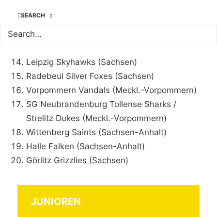
Brandenburg)
SEARCH
Finsterwalde Foxes (Berlin-Brandenburg)
Berlin Bullets (Berlin-Brandenburg)
Dresden Monarchs Unified (Sachsen)
Leipzig Skyhawks (Sachsen)
Radebeul Silver Foxes (Sachsen)
Vorpommern Vandals (Meckl.-Vorpommern)
SG Neubrandenburg Tollense Sharks /
Strelitz Dukes (Meckl.-Vorpommern)
Wittenberg Saints (Sachsen-Anhalt)
Halle Falken (Sachsen-Anhalt)
Görlitz Grizzlies (Sachsen)
JUNIOREN