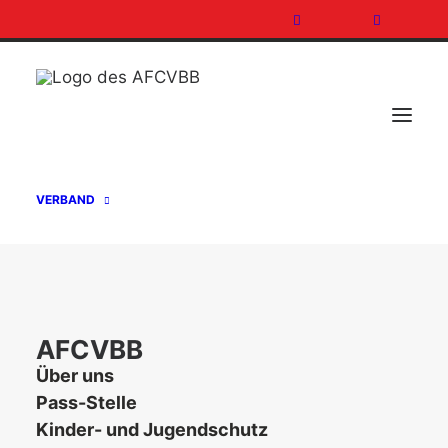
VERBAND
Ligaeinteilung Flag
Football
AFCVBB
Über uns
Pass-Stelle
Kinder- und Jugendschutz