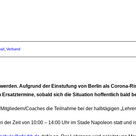
all
,
Verband
erden. Aufgrund der Einstufung von Berlin als Corona-Risi
satztermine, sobald sich die Situation hoffentlich bald be
Mitgliedern/Coaches die Teilnahme bei der halbtägigen „Lehrerf
n der Zeit von 10:00 – 14:00 Uhr im Stade Napoleon statt und is