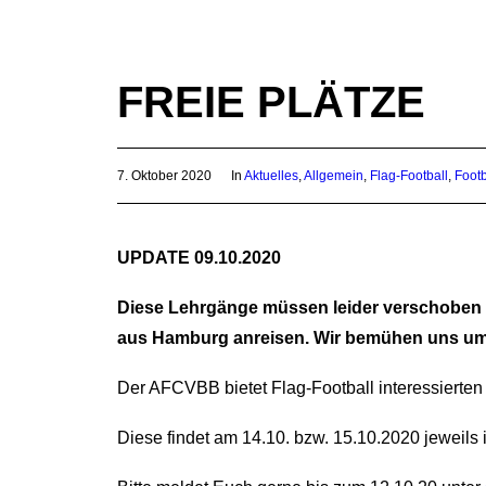
FREIE PLÄTZE
7. Oktober 2020
In
Aktuelles
,
Allgemein
,
Flag-Football
,
Footb
UPDATE 09.10.2020
Diese Lehrgänge müssen leider verschoben w
aus Hamburg anreisen. Wir bemühen uns um Er
Der AFCVBB bietet Flag-Football interessierten 
Diese findet am 14.10. bzw. 15.10.2020 jeweils i