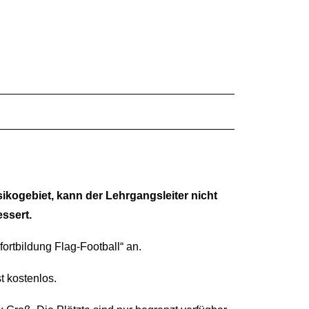
kogebiet, kann der Lehrgangsleiter nicht
ssert.
ortbildung Flag-Football“ an.
t kostenlos.