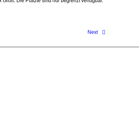
 Groß. Die Plätzte sind nur begrenzt verfügbar.
Next