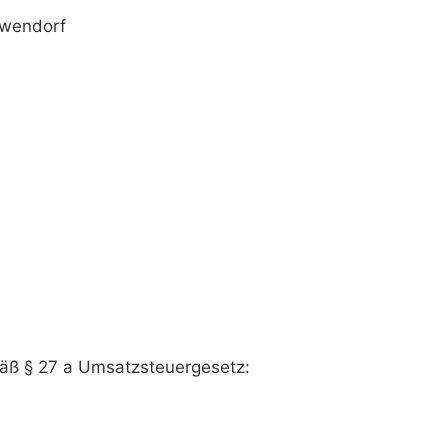
öwendorf
äß § 27 a Umsatzsteuergesetz: