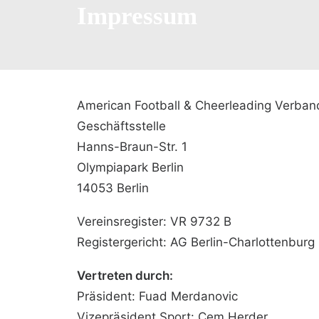
Impressum
American Football & Cheerleading Verband
Geschäftsstelle
Hanns-Braun-Str. 1
Olympiapark Berlin
14053 Berlin
Vereinsregister: VR 9732 B
Registergericht: AG Berlin-Charlottenburg
Vertreten durch:
Präsident: Fuad Merdanovic
Vizepräsident Sport: Cem Herder