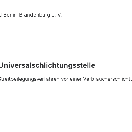
 Berlin-Brandenburg e. V.
Universal­schlichtungs­stelle
n Streitbeilegungsverfahren vor einer Verbraucherschlich