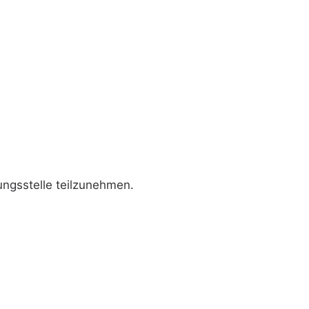
tungsstelle teilzunehmen.