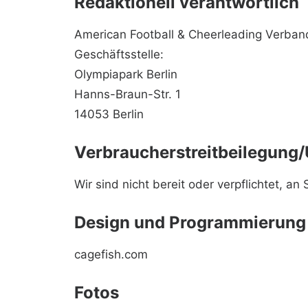
Redaktionell verantwortlich
American Football & Cheerleading Verband
Geschäftsstelle:
Olympiapark Berlin
Hanns-Braun-Str. 1
14053 Berlin
Verbraucher­streit­beilegung/
Wir sind nicht bereit oder verpflichtet, a
Design und Programmierung
cagefish.com
Fotos