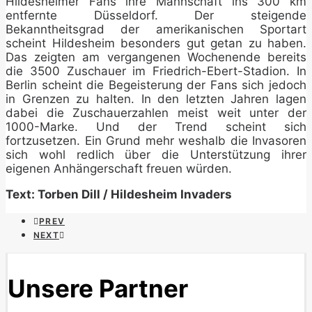
Hildesheimer Fans ihre Mannschaft ins 300 km
entfernte Düsseldorf. Der steigende
Bekanntheitsgrad der amerikanischen Sportart
scheint Hildesheim besonders gut getan zu haben.
Das zeigten am vergangenen Wochenende bereits
die 3500 Zuschauer im Friedrich-Ebert-Stadion. In
Berlin scheint die Begeisterung der Fans sich jedoch
in Grenzen zu halten. In den letzten Jahren lagen
dabei die Zuschauerzahlen meist weit unter der
1000-Marke. Und der Trend scheint sich
fortzusetzen. Ein Grund mehr weshalb die Invasoren
sich wohl redlich über die Unterstützung ihrer
eigenen Anhängerschaft freuen würden.
Text: Torben Dill / Hildesheim Invaders
PREV
NEXT
Unsere Partner