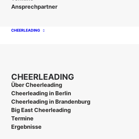
Ansprechpartner
CHEERLEADING
CHEERLEADING
Unsere Partner
Über Cheerleading
Cheerleading in Berlin
Cheerleading in Brandenburg
Big East Cheerleading
Termine
Ergebnisse