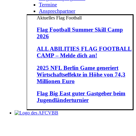
Termine
Ansprechpartner
Aktuelles Flag Football
Flag Football Summer Skill Camp
2026
ALL ABILITIES FLAG FOOTBALL
CAMP – Melde dich an!
2025 NFL Berlin Game generiert
Wirtschaftseffekte in Höhe von 74,3
Millionen Euro
Flag Big East guter Gastgeber beim
Jugendländerturnier