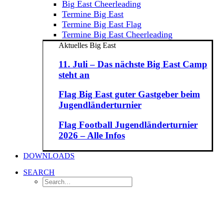
Big East Cheerleading
Termine Big East
Termine Big East Flag
Termine Big East Cheerleading
Aktuelles Big East
11. Juli – Das nächste Big East Camp
steht an
Flag Big East guter Gastgeber beim
Jugendländerturnier
Flag Football Jugendländerturnier
2026 – Alle Infos
DOWNLOADS
SEARCH