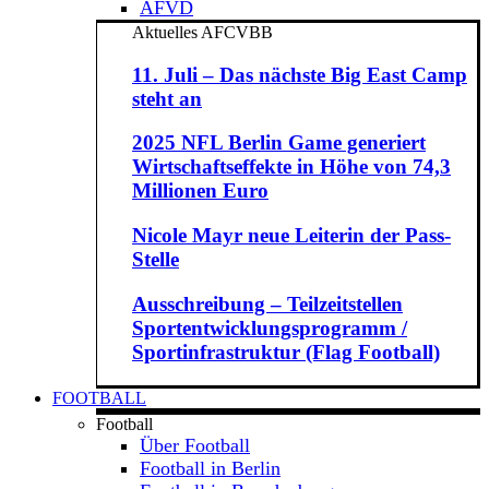
AFVD
Aktuelles AFCVBB
11. Juli – Das nächste Big East Camp
steht an
2025 NFL Berlin Game generiert
Wirtschaftseffekte in Höhe von 74,3
Millionen Euro
Nicole Mayr neue Leiterin der Pass-
Stelle
Ausschreibung – Teilzeitstellen
Sportentwicklungsprogramm /
Sportinfrastruktur (Flag Football)
FOOTBALL
Football
Über Football
Football in Berlin