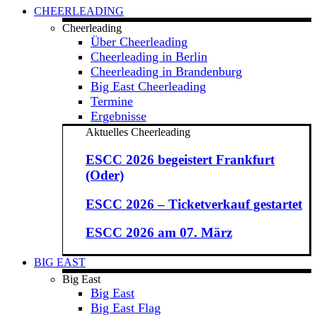
CHEERLEADING
Cheerleading
Über Cheerleading
Cheerleading in Berlin
Cheerleading in Brandenburg
Big East Cheerleading
Termine
Ergebnisse
Aktuelles Cheerleading
ESCC 2026 begeistert Frankfurt
(Oder)
ESCC 2026 – Ticketverkauf gestartet
ESCC 2026 am 07. März
BIG EAST
Big East
Big East
Big East Flag