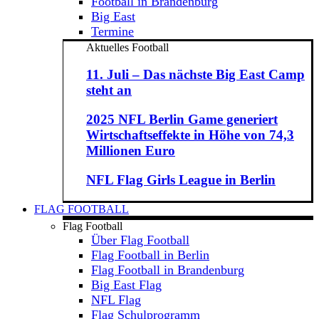
Football in Brandenburg
Big East
Termine
Aktuelles Football
11. Juli – Das nächste Big East Camp
steht an
2025 NFL Berlin Game generiert
Wirtschaftseffekte in Höhe von 74,3
Millionen Euro
NFL Flag Girls League in Berlin
FLAG FOOTBALL
Flag Football
Über Flag Football
Flag Football in Berlin
Flag Football in Brandenburg
Big East Flag
NFL Flag
Flag Schulprogramm