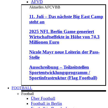
AFVD
Aktuelles AFCVBB
11. Juli – Das nächste Big East Camp
steht an
2025 NFL Berlin Game generiert
Wirtschaftseffekte in Höhe von 74,3
Millionen Euro
Nicole Mayr neue Leiterin der Pass-
Stelle
Ausschreibung – Teilzeitstellen
Sportentwicklungsprogramm /
Sportinfrastruktur (Flag Football)
FOOTBALL
Football
Über Football
Football in Berlin