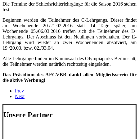
Die Termine der Schiedsrichterlehrgänge für die Saison 2016 stehen
fest.
Beginnen werden die Teilnehmer des C-Lehrgangs. Dieser findet
am Wochenende 20./21.02.2016 statt. 14 Tage später, am
Wochenende 05./06.03.2016 treffen sich die Teilnehmer des D-
Lehrgangs. Der Abschluss ist den Neulingen vorbehalten. Der E-
Lehrgang wird wieder an zwei Wochenenden absolviert, am
19./20.03. bzw. 02./03.04.
Alle Lehrgänge finden im Kaminsaal des Olympiaparks Berlin statt,
die Teilnehmer werden natürlich rechtzeitig eingeladen.
Das Präsidium des AFCVBB dankt allen Mitgliedsverein für
die aktive Werbung!
Prev
Next
Unsere Partner