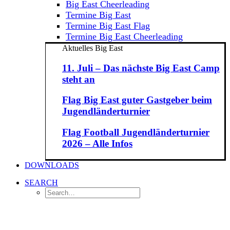
Big East Cheerleading
Termine Big East
Termine Big East Flag
Termine Big East Cheerleading
Aktuelles Big East
11. Juli – Das nächste Big East Camp
steht an
Flag Big East guter Gastgeber beim
Jugendländerturnier
Flag Football Jugendländerturnier
2026 – Alle Infos
DOWNLOADS
SEARCH