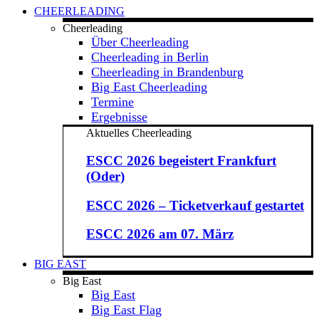
CHEERLEADING
Cheerleading
Über Cheerleading
Cheerleading in Berlin
Cheerleading in Brandenburg
Big East Cheerleading
Termine
Ergebnisse
Aktuelles Cheerleading
ESCC 2026 begeistert Frankfurt
(Oder)
ESCC 2026 – Ticketverkauf gestartet
ESCC 2026 am 07. März
BIG EAST
Big East
Big East
Big East Flag