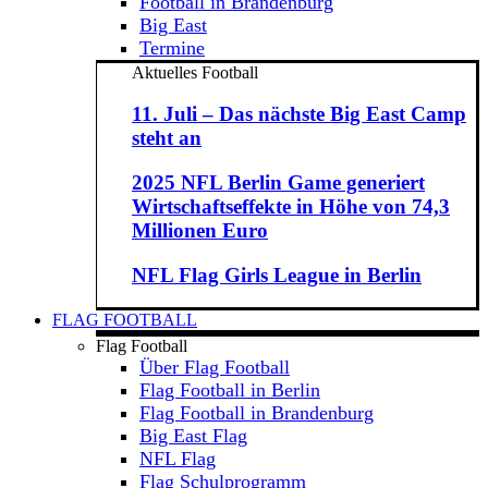
Football in Brandenburg
Big East
Termine
Aktuelles Football
11. Juli – Das nächste Big East Camp
steht an
2025 NFL Berlin Game generiert
Wirtschaftseffekte in Höhe von 74,3
Millionen Euro
NFL Flag Girls League in Berlin
FLAG FOOTBALL
Flag Football
Über Flag Football
Flag Football in Berlin
Flag Football in Brandenburg
Big East Flag
NFL Flag
Flag Schulprogramm