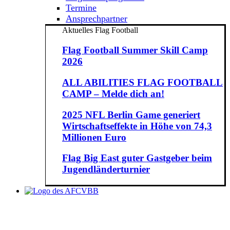
Termine
Ansprechpartner
Aktuelles Flag Football
Flag Football Summer Skill Camp
2026
ALL ABILITIES FLAG FOOTBALL
CAMP – Melde dich an!
2025 NFL Berlin Game generiert
Wirtschaftseffekte in Höhe von 74,3
Millionen Euro
Flag Big East guter Gastgeber beim
Jugendländerturnier