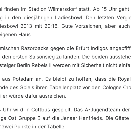
l finden im Stadion Wilmersdorf statt. Ab 15 Uhr geht 
 in den diesjährigen Ladiesbowl. Den letzten Vergle
iesbowl 2013 mit 20:16. Gute Vorzeichen, aber auch 
eigenen Haus.
heimischen Razorbacks gegen die Erfurt Indigos angepfif
den ersten Saisonsieg zu landen. Die beiden aussteh
iger Berlin Rebels II werden mit Sicherheit nicht einfa
en aus Potsdam an. Es bleibt zu hoffen, dass die Roya
e des Spiels ihren Tabellenplatz vor den Cologne Cr
iler würde dafür ausreichen.
Uhr wird in Cottbus gespielt. Das A-Jugendteam der Cr
liga Ost Gruppe B auf die Jenaer Hanfrieds. Die Gäste
zwei Punkte in der Tabelle.