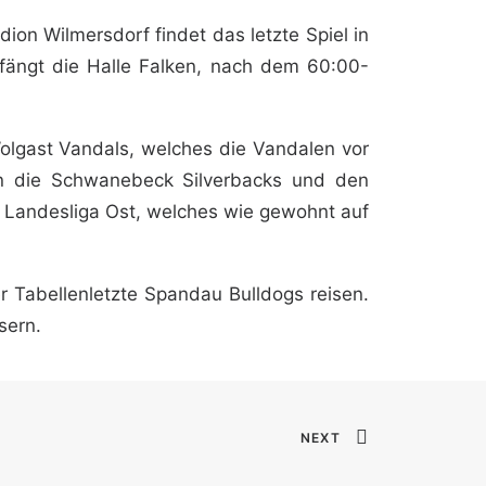
ion Wilmersdorf findet das letzte Spiel in
pfängt die Halle Falken, nach dem 60:00-
Wolgast Vandals, welches die Vandalen vor
en die Schwanebeck Silverbacks und den
r Landesliga Ost, welches wie gewohnt auf
r Tabellenletzte Spandau Bulldogs reisen.
sern.
NEXT