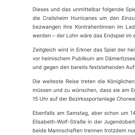
Dieses und das unmittelbar folgende Spie
die Crailsheim Hurricanes um den Einzug
bezwangen ihre Kontrahentinnen im Lad
werden – der Lohn wäre das Endspiel im 
Zeitgleich wird in Erkner das Spiel der 
vor heimischem Publikum am Dämeritzsee 
und gegen den bereits feststehenden Aufste
Die weiteste Reise treten die Königlich
müssen und zu wünschen, dass sie am End
15 Uhr auf der Bezirkssportanlage Chorwe
Ebenfalls am Samstag, aber schon um 14 
Elisabeth-Wolf-Straße in der Jugendober
beide Mannschaften trennen trotzdem nur 