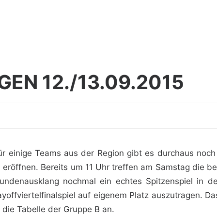
EN 12./13.09.2015
 für einige Teams aus der Region gibt es durchaus noch
 eröffnen. Bereits um 11 Uhr treffen am Samstag die b
rundenausklang nochmal ein echtes Spitzenspiel in de
offviertelfinalspiel auf eigenem Platz auszutragen. D
die Tabelle der Gruppe B an.