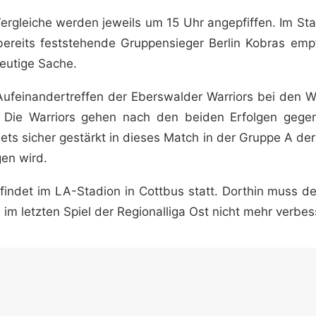
ergleiche werden jeweils um 15 Uhr angepfiffen. Im Stad
bereits feststehende Gruppensieger Berlin Kobras em
eutige Sache.
Aufeinandertreffen der Eberswalder Warriors bei den 
. Die Warriors gehen nach den beiden Erfolgen geg
lets sicher gestärkt in dieses Match in der Gruppe A de
en wird.
 findet im LA-Stadion in Cottbus statt. Dorthin muss de
 im letzten Spiel der Regionalliga Ost nicht mehr verbes