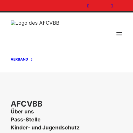
VERBAND
AFCVBB
Über uns
SPIELBERICHT DER BRANDENBURG
Pass-Stelle
PATRIOTS VOM 10.07.16
Kinder- und Jugendschutz