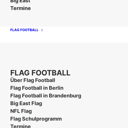
Big East
Termine
FLAG FOOTBALL
Unsere Partner
FLAG FOOTBALL
Über Flag Football
Flag Football in Berlin
Flag Football in Brandenburg
Big East Flag
NFL Flag
Flag Schulprogramm
Kontakt
Impressum
Datenschutz
Termine