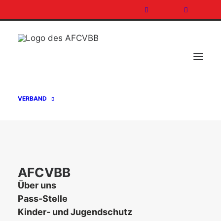
VERBAND
AFCVBB
Über uns
TRAINERSTAB BIG EAST STEHT FEST
Pass-Stelle
Kinder- und Jugendschutz