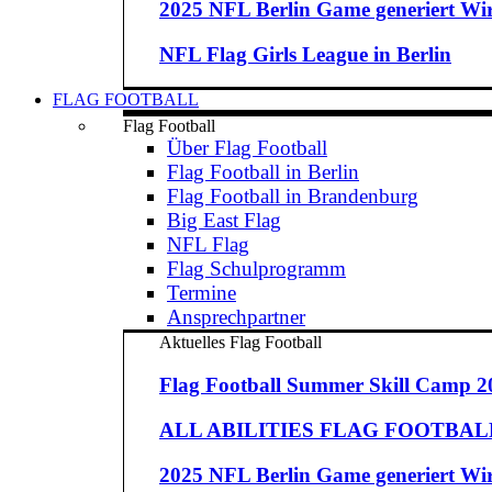
2025 NFL Berlin Game generiert Wirt
NFL Flag Girls League in Berlin
FLAG FOOTBALL
Flag Football
Über Flag Football
Flag Football in Berlin
Flag Football in Brandenburg
Big East Flag
NFL Flag
Flag Schulprogramm
Termine
Ansprechpartner
Aktuelles Flag Football
Flag Football Summer Skill Camp 2
ALL ABILITIES FLAG FOOTBALL 
2025 NFL Berlin Game generiert Wirt