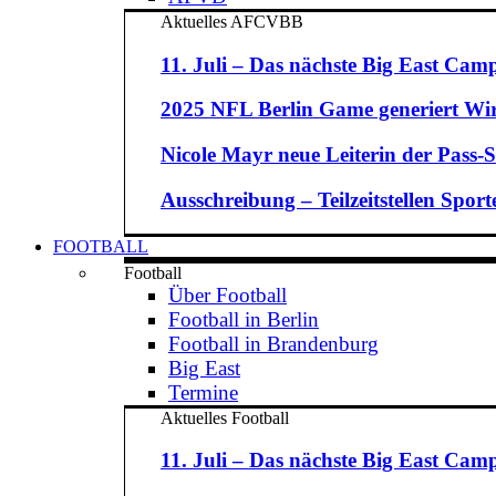
Aktuelles AFCVBB
11. Juli – Das nächste Big East Camp
2025 NFL Berlin Game generiert Wirt
Nicole Mayr neue Leiterin der Pass-St
Ausschreibung – Teilzeitstellen Spo
FOOTBALL
Football
Über Football
Football in Berlin
Football in Brandenburg
Big East
Termine
Aktuelles Football
11. Juli – Das nächste Big East Camp