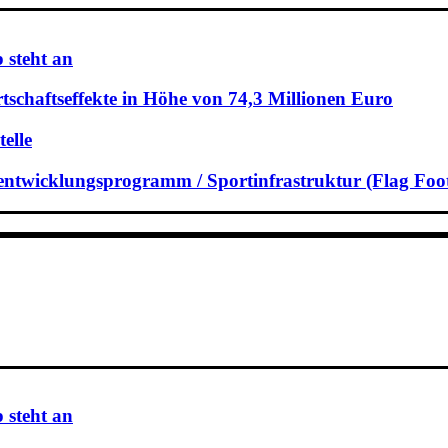
 steht an
schaftseffekte in Höhe von 74,3 Millionen Euro
elle
rtentwicklungsprogramm / Sportinfrastruktur (Flag Foot
 steht an