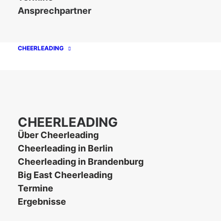
Ansprechpartner
CHEERLEADING
Unsere Partner
CHEERLEADING
Über Cheerleading
Cheerleading in Berlin
Cheerleading in Brandenburg
Big East Cheerleading
Termine
Ergebnisse
Kontakt
Impressum
Datenschutz