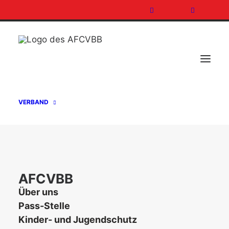
VERBAND
← Zurück
AFCVBB
Über uns
Pass-Stelle
Kurzname
DJK
Kinder- und Jugendschutz