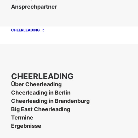
Ansprechpartner
CHEERLEADING
Unsere Partner
CHEERLEADING
Über Cheerleading
Cheerleading in Berlin
Cheerleading in Brandenburg
Big East Cheerleading
Termine
Ergebnisse