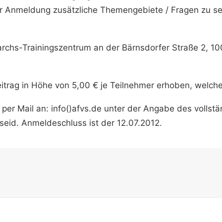
r Anmeldung zusätzliche Themengebiete / Fragen zu sen
archs-Trainingszentrum an der Bärnsdorfer Straße 2, 1
itrag in Höhe von 5,00 € je Teilnehmer erhoben, welche
per Mail an: info(
)afvs.de unter der Angabe des vollst
seid. Anmeldeschluss ist der 12.07.2012.