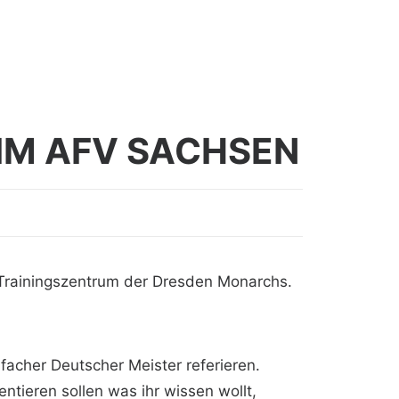
IM AFV SACHSEN
m Trainingszentrum der Dresden Monarchs.
acher Deutscher Meister referieren.
entieren sollen was ihr wissen wollt,