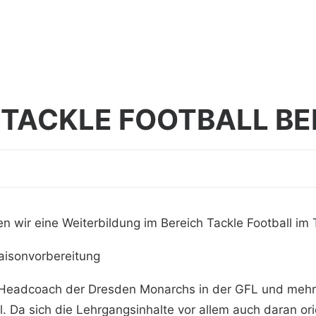
 TACKLE FOOTBALL BE
en wir eine Weiterbildung im Bereich Tackle Football i
Saisonvorbereitung
, Headcoach der Dresden Monarchs in der GFL und mehrf
il. Da sich die Lehrgangsinhalte vor allem auch daran ori