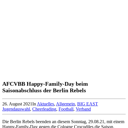
AFCVBB Happy-Family-Day beim
Saisonabschluss der Berlin Rebels
26. August 2021
In
Aktuelles
,
Allgemein
,
BIG EAST
Jugendauswahl
,
Cheerleading
,
Football
,
Verband
Die Berlin Rebels beenden an diesem Sonntag, 29.08.21, mit einem
Happy-Family-Day gegen die Cologne Crocodiles die Saison.