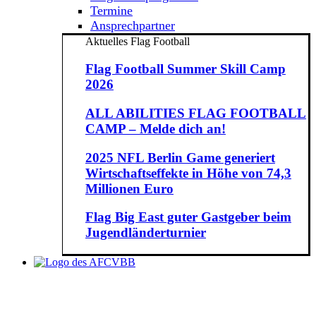
Termine
Ansprechpartner
Aktuelles Flag Football
Flag Football Summer Skill Camp
2026
ALL ABILITIES FLAG FOOTBALL
CAMP – Melde dich an!
2025 NFL Berlin Game generiert
Wirtschaftseffekte in Höhe von 74,3
Millionen Euro
Flag Big East guter Gastgeber beim
Jugendländerturnier