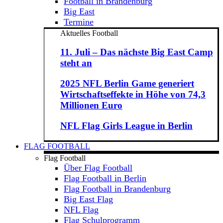
Football in Brandenburg
Big East
Termine
Aktuelles Football
11. Juli – Das nächste Big East Camp
steht an
2025 NFL Berlin Game generiert
Wirtschaftseffekte in Höhe von 74,3
Millionen Euro
NFL Flag Girls League in Berlin
FLAG FOOTBALL
Flag Football
Über Flag Football
Flag Football in Berlin
Flag Football in Brandenburg
Big East Flag
NFL Flag
Flag Schulprogramm