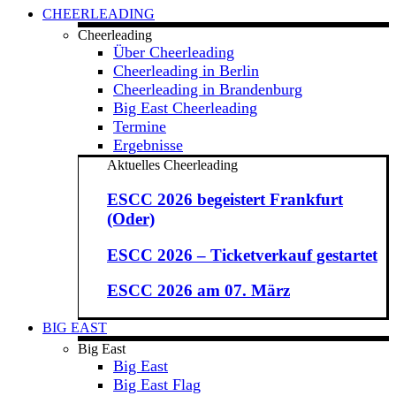
CHEERLEADING
Cheerleading
Über Cheerleading
Cheerleading in Berlin
Cheerleading in Brandenburg
Big East Cheerleading
Termine
Ergebnisse
Aktuelles Cheerleading
ESCC 2026 begeistert Frankfurt
(Oder)
ESCC 2026 – Ticketverkauf gestartet
ESCC 2026 am 07. März
BIG EAST
Big East
Big East
Big East Flag