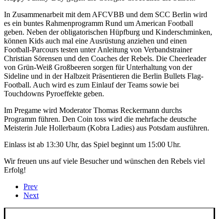
In Zusammenarbeit mit dem AFCVBB und dem SCC Berlin wird
es ein buntes Rahmenprogramm Rund um American Football
geben. Neben der obligatorischen Hüpfburg und Kinderschminken,
können Kids auch mal eine Ausrüstung anziehen und einen
Football-Parcours testen unter Anleitung von Verbandstrainer
Christian Sörensen und den Coaches der Rebels. Die Cheerleader
von Grün-Weiß Großbeeren sorgen für Unterhaltung von der
Sideline und in der Halbzeit Präsentieren die Berlin Bullets Flag-
Football. Auch wird es zum Einlauf der Teams sowie bei
Touchdowns Pyroeffekte geben.
Im Pregame wird Moderator Thomas Reckermann durchs
Programm führen. Den Coin toss wird die mehrfache deutsche
Meisterin Jule Hollerbaum (Kobra Ladies) aus Potsdam ausführen.
Einlass ist ab 13:30 Uhr, das Spiel beginnt um 15:00 Uhr.
Wir freuen uns auf viele Besucher und wünschen den Rebels viel
Erfolg!
Prev
Next