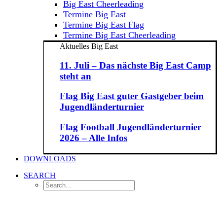
Big East Cheerleading
Termine Big East
Termine Big East Flag
Termine Big East Cheerleading
Aktuelles Big East
11. Juli – Das nächste Big East Camp
steht an
Flag Big East guter Gastgeber beim
Jugendländerturnier
Flag Football Jugendländerturnier
2026 – Alle Infos
DOWNLOADS
SEARCH