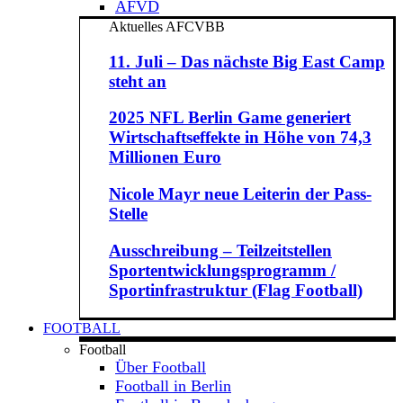
AFVD
Aktuelles AFCVBB
11. Juli – Das nächste Big East Camp
steht an
2025 NFL Berlin Game generiert
Wirtschaftseffekte in Höhe von 74,3
Millionen Euro
Nicole Mayr neue Leiterin der Pass-
Stelle
Ausschreibung – Teilzeitstellen
Sportentwicklungsprogramm /
Sportinfrastruktur (Flag Football)
FOOTBALL
Football
Über Football
Football in Berlin