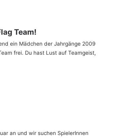
Flag Team!
ngend ein Mädchen der Jahrgänge 2009
Team frei. Du hast Lust auf Teamgeist,
uar an und wir suchen SpielerInnen