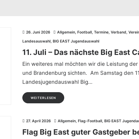
26. Juni 2026
Allgemein
,
Football
,
Termine
,
Verband
,
Verein
Landesauswahl
,
BIG EAST Jugendauswahl
11. Juli – Das nächste Big East 
Ein weiteres mal möchten wir die Leistung der 
und Brandenburg sichten. Am Samstag den 11.
Landesjugendauswahl Big…
WEITERLESEN
27. April 2026
Allgemein
,
Flag-Football
,
BIG EAST Jugenda
Flag Big East guter Gastgeber 