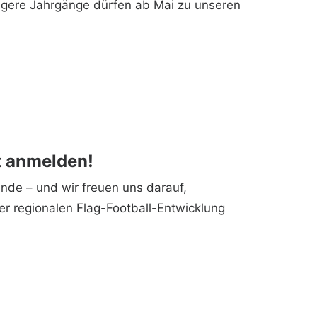
ngere Jahrgänge dürfen ab Mai zu unseren
t anmelden!
nde – und wir freuen uns darauf,
er regionalen Flag-Football-Entwicklung