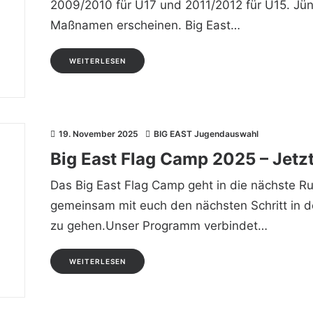
2009/2010 für U17 und 2011/2012 für U15. Jü
Maßnamen erscheinen. Big East…
WEITERLESEN
19. November 2025
BIG EAST Jugendauswahl
Big East Flag Camp 2025 – Jetz
Das Big East Flag Camp geht in die nächste Ru
gemeinsam mit euch den nächsten Schritt in d
zu gehen.Unser Programm verbindet…
WEITERLESEN