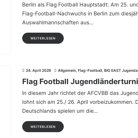
Berlin als Flag Football Hauptstadt: Am 25. un
Flag-Football-Nachwuchs in Berlin zum diesjä
Auswahlmannschaften aus…
WEITERLESEN
24. April 2026
Allgemein
,
Flag-Football
,
BIG EAST Jugenda
Flag Football Jugendländerturni
In diesem Jahr richtet der AFCVBB das Jugendl
lohnt sich am 25./ 26. April vorbeizukommen. 
Deutschlands spielen um die…
WEITERLESEN