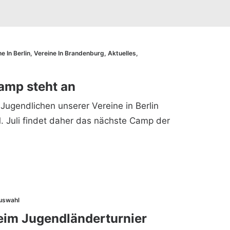
e In Berlin
,
Vereine In Brandenburg
,
Aktuelles
,
Camp steht an
Jugendlichen unserer Vereine in Berlin
 Juli findet daher das nächste Camp der
uswahl
beim Jugendländerturnier