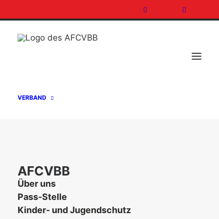
VERBAND
AFCVBB
Über uns
Pass-Stelle
Day: Juni 26, 2026
Kinder- und Jugendschutz