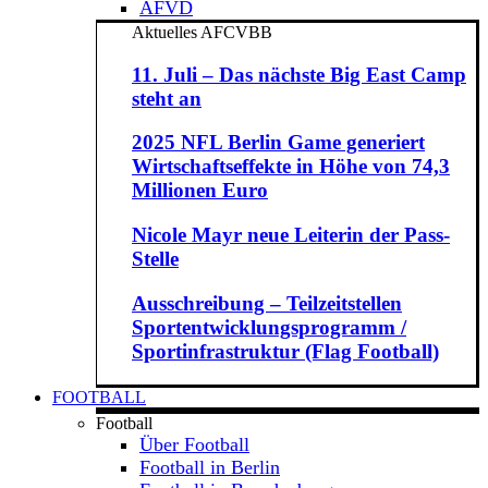
AFVD
Aktuelles AFCVBB
11. Juli – Das nächste Big East Camp
steht an
2025 NFL Berlin Game generiert
Wirtschaftseffekte in Höhe von 74,3
Millionen Euro
Nicole Mayr neue Leiterin der Pass-
Stelle
Ausschreibung – Teilzeitstellen
Sportentwicklungsprogramm /
Sportinfrastruktur (Flag Football)
FOOTBALL
Football
Über Football
Football in Berlin