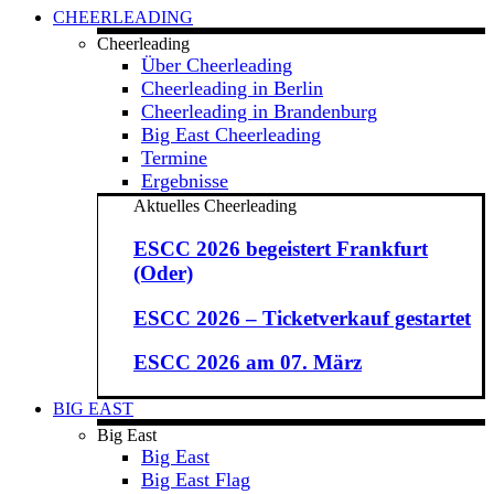
CHEERLEADING
Cheerleading
Über Cheerleading
Cheerleading in Berlin
Cheerleading in Brandenburg
Big East Cheerleading
Termine
Ergebnisse
Aktuelles Cheerleading
ESCC 2026 begeistert Frankfurt
(Oder)
ESCC 2026 – Ticketverkauf gestartet
ESCC 2026 am 07. März
BIG EAST
Big East
Big East
Big East Flag