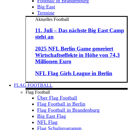
Football in Brandenburg
Big East
Termine
Aktuelles Football
11. Juli – Das nächste Big East Camp
steht an
2025 NFL Berlin Game generiert
Wirtschaftseffekte in Höhe von 74,3
Millionen Euro
NFL Flag Girls League in Berlin
FLAG FOOTBALL
Flag Football
Über Flag Football
Flag Football in Berlin
Flag Football in Brandenburg
Big East Flag
NFL Flag
Flag Schulprogramm