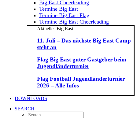
Big East Cheerleading
Termine Big East
Termine Big East Flag
Termine Big East Cheerleading
Aktuelles Big East
11. Juli – Das nächste Big East Camp
steht an
Flag Big East guter Gastgeber beim
Jugendländerturnier
Flag Football Jugendländerturnier
2026 – Alle Infos
DOWNLOADS
SEARCH