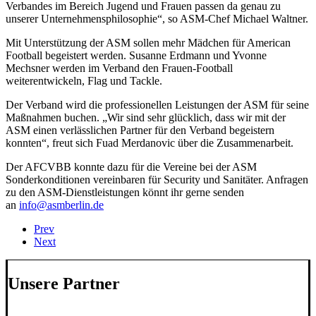
Verbandes im Bereich Jugend und Frauen passen da genau zu
unserer Unternehmensphilosophie“, so ASM-Chef Michael Waltner.
Mit Unterstützung der ASM sollen mehr Mädchen für American
Football begeistert werden. Susanne Erdmann und Yvonne
Mechsner werden im Verband den Frauen-Football
weiterentwickeln, Flag und Tackle.
Der Verband wird die professionellen Leistungen der ASM für seine
Maßnahmen buchen. „Wir sind sehr glücklich, dass wir mit der
ASM einen verlässlichen Partner für den Verband begeistern
konnten“, freut sich Fuad Merdanovic über die Zusammenarbeit.
Der AFCVBB konnte dazu für die Vereine bei der ASM
Sonderkonditionen vereinbaren für Security und Sanitäter. Anfragen
zu den ASM-Dienstleistungen könnt ihr gerne senden
an
info@asmberlin.de
Prev
Next
Unsere Partner