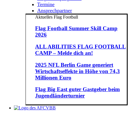
Termine
Ansprechpartner
Aktuelles Flag Football
Flag Football Summer Skill Camp
2026
ALL ABILITIES FLAG FOOTBALL
CAMP – Melde dich an!
2025 NFL Berlin Game generiert
Wirtschaftseffekte in Höhe von 74,3
Millionen Euro
Flag Big East guter Gastgeber beim
Jugendländerturnier