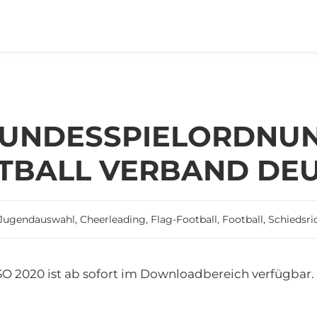
UNDESSPIELORDNUN
TBALL VERBAND DEU
 Jugendauswahl
,
Cheerleading
,
Flag-Football
,
Football
,
Schiedsri
O 2020 ist ab sofort im
Downloadbereich
verfügbar.