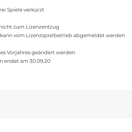
rei Spiele verkürzt
nicht zum Lizenzentzug
t kann vom Lizenzspielbetrieb abgemeldet werden
des Vorjahres geändert werden
en endet am 30.09.20