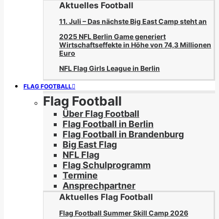
Aktuelles Football
11. Juli – Das nächste Big East Camp steht an
2025 NFL Berlin Game generiert
Wirtschaftseffekte in Höhe von 74,3 Millionen
Euro
NFL Flag Girls League in Berlin
FLAG FOOTBALL
Flag Football
Über Flag Football
Flag Football in Berlin
Flag Football in Brandenburg
Big East Flag
NFL Flag
Flag Schulprogramm
Termine
Ansprechpartner
Aktuelles Flag Football
Flag Football Summer Skill Camp 2026