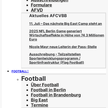
Formulare
AFVD
Aktuelles AFCVBB
11. Juli – Das nächste Big East Camp steht an
2025 NFL Berlin Game generiert
Wirtschaftseffekte in Höhe von 74,3 Millionen
Euro
Nicole Mayr neue Leiterin der Pass-Stelle
Ausschreibung – Teilzeitstellen
Sportentwicklungsprogramm /
Sportinfrastruktur (Flag Football)
FOOTBALL
Football
Über Football
Football in Berlin
Football in Brandenburg
Big East
Termine