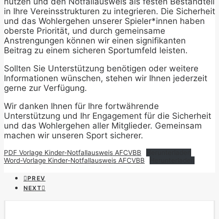
nutzen und den Notfallausweis als festen Bestandteil
in Ihre Vereinsstrukturen zu integrieren. Die Sicherheit
und das Wohlergehen unserer Spieler*innen haben
oberste Priorität, und durch gemeinsame
Anstrengungen können wir einen signifikanten
Beitrag zu einem sicheren Sportumfeld leisten.
Sollten Sie Unterstützung benötigen oder weitere
Informationen wünschen, stehen wir Ihnen jederzeit
gerne zur Verfügung.
Wir danken Ihnen für Ihre fortwährende
Unterstützung und Ihr Engagement für die Sicherheit
und das Wohlergehen aller Mitglieder. Gemeinsam
machen wir unseren Sport sicherer.
PDF Vorlage Kinder-Notfallausweis AFCVBB
Herunterladen
Word-Vorlage Kinder-Notfallausweis AFCVBB
Herunterladen
PREV
NEXT