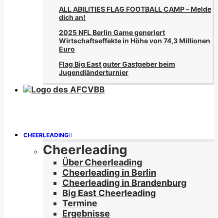
ALL ABILITIES FLAG FOOTBALL CAMP – Melde
dich an!
2025 NFL Berlin Game generiert
Wirtschaftseffekte in Höhe von 74,3 Millionen
Euro
Flag Big East guter Gastgeber beim
Jugendländerturnier
CHEERLEADING
Cheerleading
Über Cheerleading
Cheerleading in Berlin
Cheerleading in Brandenburg
Big East Cheerleading
Termine
Ergebnisse