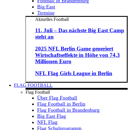
Football in Brandenburg
Big East
Termine
Aktuelles Football
11. Juli – Das nächste Big East Camp
steht an
2025 NFL Berlin Game generiert
Wirtschaftseffekte in Höhe von 74,3
Millionen Euro
NFL Flag Girls League in Berlin
FLAG FOOTBALL
Flag Football
Über Flag Football
Flag Football in Berlin
Flag Football in Brandenburg
Big East Flag
NFL Flag
Flag Schulprogramm