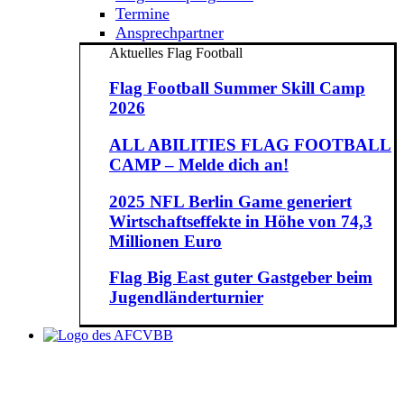
Termine
Ansprechpartner
Aktuelles Flag Football
Flag Football Summer Skill Camp
2026
ALL ABILITIES FLAG FOOTBALL
CAMP – Melde dich an!
2025 NFL Berlin Game generiert
Wirtschaftseffekte in Höhe von 74,3
Millionen Euro
Flag Big East guter Gastgeber beim
Jugendländerturnier