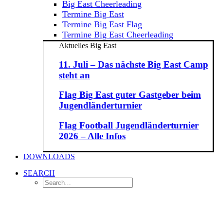
Big East Cheerleading
Termine Big East
Termine Big East Flag
Termine Big East Cheerleading
Aktuelles Big East
11. Juli – Das nächste Big East Camp
steht an
Flag Big East guter Gastgeber beim
Jugendländerturnier
Flag Football Jugendländerturnier
2026 – Alle Infos
DOWNLOADS
SEARCH