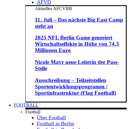
AFVD
Aktuelles AFCVBB
11. Juli – Das nächste Big East Camp
steht an
2025 NFL Berlin Game generiert
Wirtschaftseffekte in Höhe von 74,3
Millionen Euro
Nicole Mayr neue Leiterin der Pass-
Stelle
Ausschreibung – Teilzeitstellen
Sportentwicklungsprogramm /
Sportinfrastruktur (Flag Football)
FOOTBALL
Football
Über Football
Football in Berlin