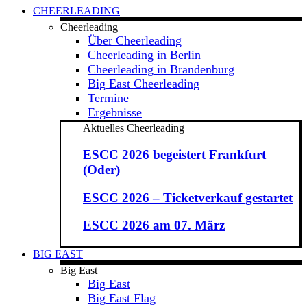
CHEERLEADING
Cheerleading
Über Cheerleading
Cheerleading in Berlin
Cheerleading in Brandenburg
Big East Cheerleading
Termine
Ergebnisse
Aktuelles Cheerleading
ESCC 2026 begeistert Frankfurt
(Oder)
ESCC 2026 – Ticketverkauf gestartet
ESCC 2026 am 07. März
BIG EAST
Big East
Big East
Big East Flag