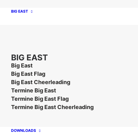
BIG EAST
Unsere Partner
BIG EAST
Big East
Big East Flag
Big East Cheerleading
Termine Big East
Termine Big East Flag
Termine Big East Cheerleading
Kontakt
Impressum
Datenschutz
DOWNLOADS