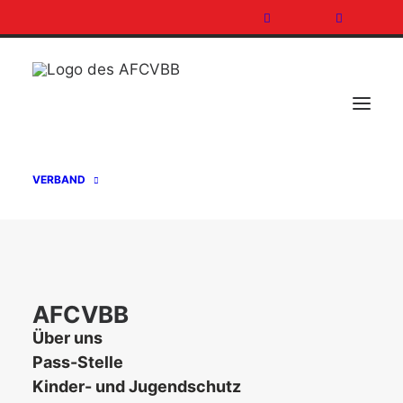
VERBAND
FUNKTIONSTEAM DES AFCVBB E.V.
FÜR DIE JUGENDLANDESAUSWAHL
2018 – WIR STELLEN VOR:
AFCVBB
RUNNINGBACKS BENJAMIN SOBEK
Über uns
Pass-Stelle
15. Oktober 2018
In
Allgemein
,
Landesauswahl
Kinder- und Jugendschutz