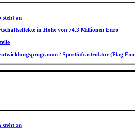
 steht an
schaftseffekte in Höhe von 74,3 Millionen Euro
elle
rtentwicklungsprogramm / Sportinfrastruktur (Flag Foot
 steht an