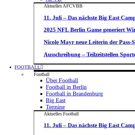
Aktuelles AFCVBB
11. Juli – Das nächste Big East Camp
2025 NFL Berlin Game generiert Wirt
Nicole Mayr neue Leiterin der Pass-St
Ausschreibung – Teilzeitstellen Spo
FOOTBALL
Football
Über Football
Football in Berlin
Football in Brandenburg
Big East
Termine
Aktuelles Football
11. Juli – Das nächste Big East Camp