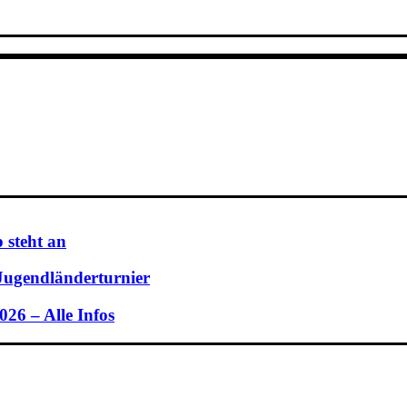
 steht an
 Jugendländerturnier
26 – Alle Infos