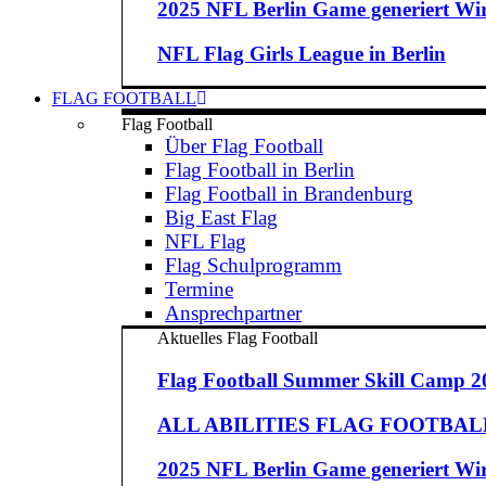
2025 NFL Berlin Game generiert Wirt
NFL Flag Girls League in Berlin
FLAG FOOTBALL
Flag Football
Über Flag Football
Flag Football in Berlin
Flag Football in Brandenburg
Big East Flag
NFL Flag
Flag Schulprogramm
Termine
Ansprechpartner
Aktuelles Flag Football
Flag Football Summer Skill Camp 2
ALL ABILITIES FLAG FOOTBALL 
2025 NFL Berlin Game generiert Wirt