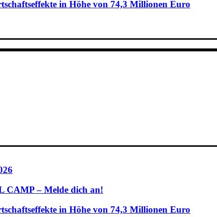
schaftseffekte in Höhe von 74,3 Millionen Euro
026
CAMP – Melde dich an!
schaftseffekte in Höhe von 74,3 Millionen Euro