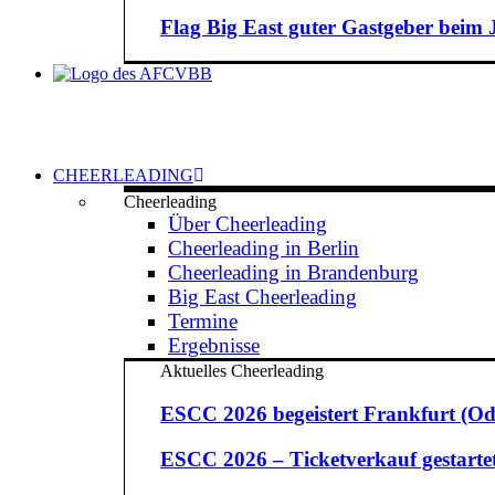
Flag Big East guter Gastgeber beim
CHEERLEADING
Cheerleading
Über Cheerleading
Cheerleading in Berlin
Cheerleading in Brandenburg
Big East Cheerleading
Termine
Ergebnisse
Aktuelles Cheerleading
ESCC 2026 begeistert Frankfurt (Od
ESCC 2026 – Ticketverkauf gestarte