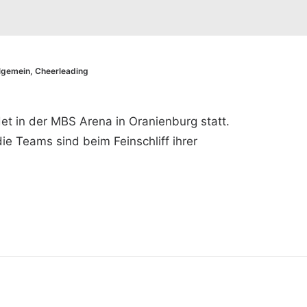
lgemein
,
Cheerleading
det in der MBS Arena in Oranienburg statt.
ie Teams sind beim Feinschliff ihrer