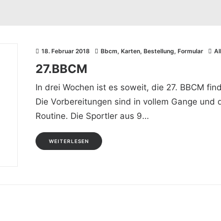
18. Februar 2018
Bbcm
,
Karten
,
Bestellung
,
Formular
Al
27.BBCM
In drei Wochen ist es soweit, die 27. BBCM fin
Die Vorbereitungen sind in vollem Gange und d
Routine. Die Sportler aus 9…
WEITERLESEN