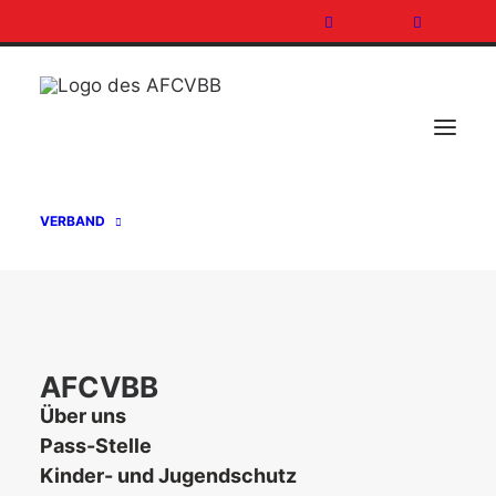
VERBAND
Gratulation
AFCVBB
Über uns
Hide filters
Pass-Stelle
Kinder- und Jugendschutz