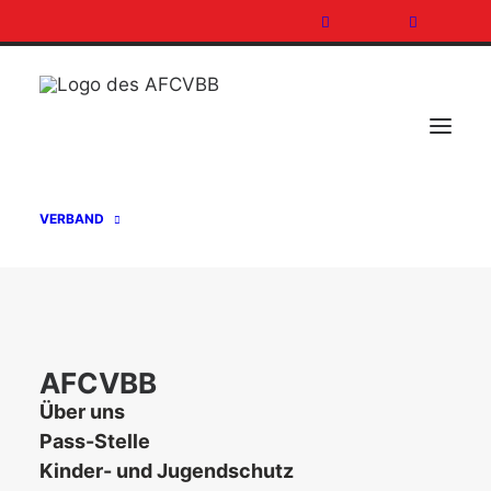
VERBAND
AFCVBB
Über uns
VERBANDSTAG SPIELBETRIEB AM
Pass-Stelle
13.01.24
Kinder- und Jugendschutz