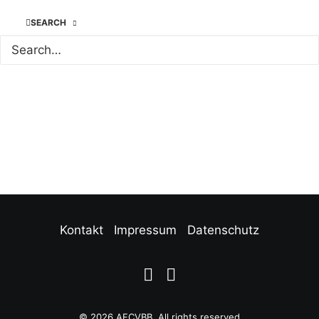
Unsere Partner
SEARCH
Kontakt
Impressum
Datenschutz
© 2026 AFCVBB.
All rights reserved